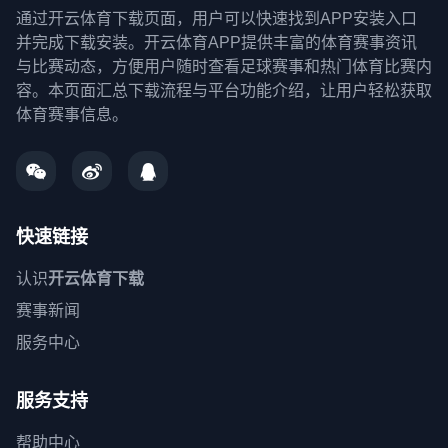
通过开云体育下载页面，用户可以快速找到APP安装入口
并完成下载安装。开云体育APP提供丰富的体育赛事资讯
与比赛动态，方便用户随时查看足球赛事和热门体育比赛内
容。本页面汇总下载流程与平台功能介绍，让用户轻松获取
体育赛事信息。
快速链接
认识
开云体育下载
赛事新闻
服务中心
服务支持
帮助中心