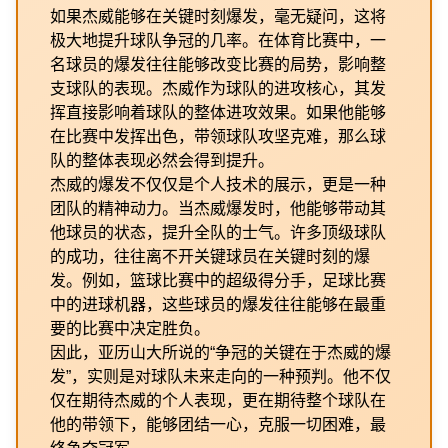
如果杰威能够在关键时刻爆发，毫无疑问，这将
极大地提升球队争冠的几率。在体育比赛中，一
名球员的爆发往往能够改变比赛的局势，影响整
支球队的表现。杰威作为球队的进攻核心，其发
挥直接影响着球队的整体进攻效果。如果他能够
在比赛中发挥出色，带领球队攻坚克难，那么球
队的整体表现必然会得到提升。
杰威的爆发不仅仅是个人技术的展示，更是一种
团队的精神动力。当杰威爆发时，他能够带动其
他球员的状态，提升全队的士气。许多顶级球队
的成功，往往离不开关键球员在关键时刻的爆
发。例如，篮球比赛中的超级得分手，足球比赛
中的进球机器，这些球员的爆发往往能够在最重
要的比赛中决定胜负。
因此，亚历山大所说的“争冠的关键在于杰威的爆
发”，实则是对球队未来走向的一种预判。他不仅
仅在期待杰威的个人表现，更在期待整个球队在
他的带领下，能够团结一心，克服一切困难，最