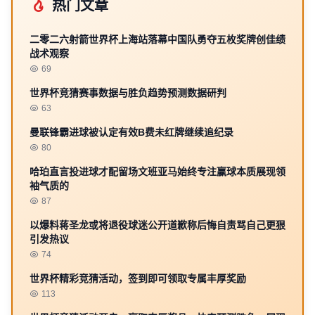
热门文章
二零二六射箭世界杯上海站落幕中国队勇夺五枚奖牌创佳绩
战术观察
69
世界杯竞猜赛事数据与胜负趋势预测数据研判
63
曼联锋霸进球被认定有效B费未红牌继续追纪录
80
哈珀直言投进球才配留场文班亚马始终专注赢球本质展现领
袖气质的
87
以爆料蒋圣龙或将退役球迷公开道歉称后悔自责骂自己更狠
引发热议
74
世界杯精彩竞猜活动，签到即可领取专属丰厚奖励
113