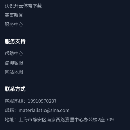
认识
开云体育下载
赛事新闻
服务中心
服务支持
帮助中心
咨询客服
网站地图
联系方式
客服热线：19910970287
邮箱：materialistic@sina.com
地址：上海市静安区南京西路嘉里中心办公楼2座 709