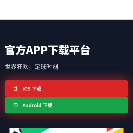
官方APP下载平台
世界狂欢，足球时刻
iOS 下载
Android 下载