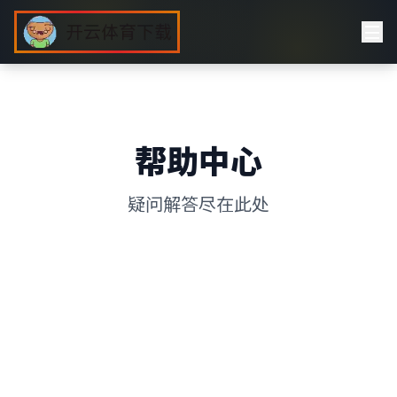
帮助中心
疑问解答尽在此处