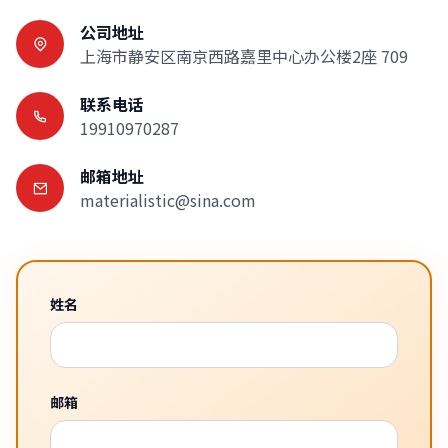
公司地址
上海市静安区南京西路嘉里中心办公楼2座 709
联系电话
19910970287
邮箱地址
materialistic@sina.com
姓名
邮箱