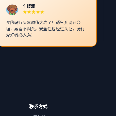
傅丹洁
体育直播的多语言解说太贴心了！既能听中
文专业解读，也能切英文原声，超灵活～🌐🎙️
联系方式