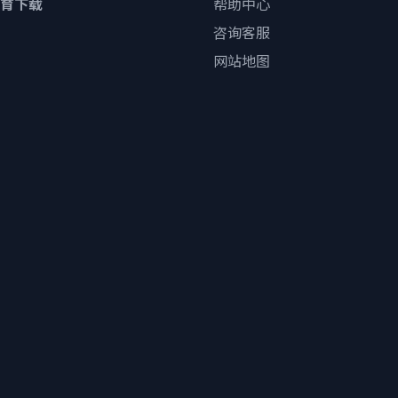
育下载
帮助中心
咨询客服
网站地图