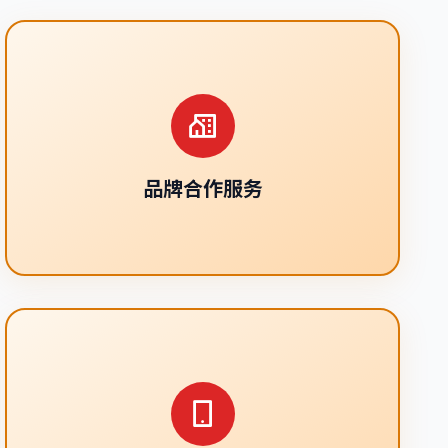
品牌合作服务
体育 IP 商业化开发、品牌联名策划及赛事赞助权益落地
执行。
品牌合作服务
体育营销策划
赛事话题营销、直播互动策划及周边产品推广活动定