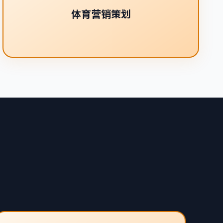
制。
体育营销策划