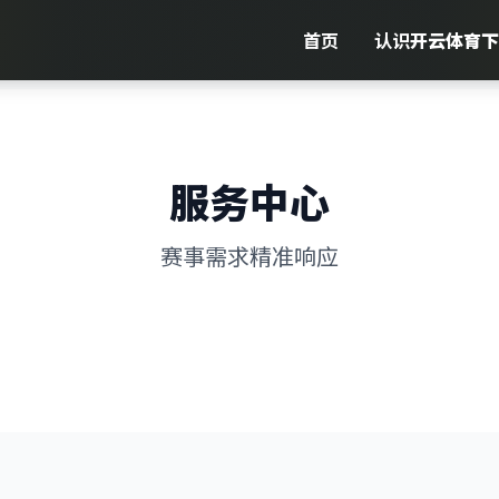
首页
认识
开云体育下
服务中心
赛事需求精准响应