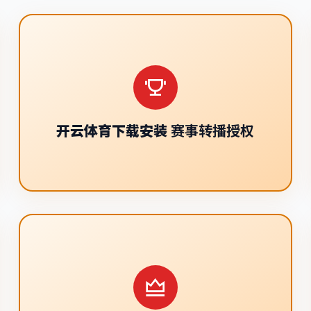
赛事转播授权
开云体育下载安装
国内外赛事版权采购与分销，为平台提供合法合规的转
播内容。
开云体育下载安装
赛事转播授权
票务营销服务
赛事门票线上线下销售方案、会员票务体系搭建及票务