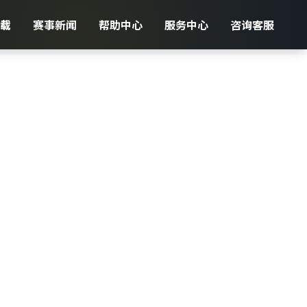
载
赛事新闻
帮助中心
服务中心
咨询客服