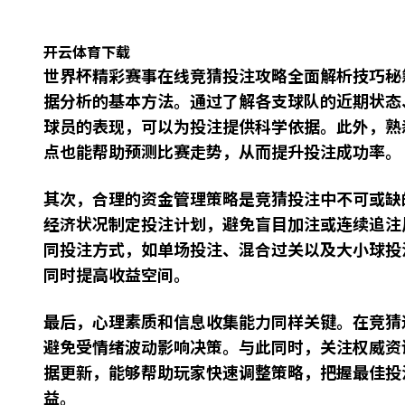
开云体育下载
世界杯精彩赛事在线竞猜投注攻略全面解析技巧秘
据分析的基本方法。通过了解各支球队的近期状态
球员的表现，可以为投注提供科学依据。此外，熟
点也能帮助预测比赛走势，从而提升投注成功率。
其次，合理的资金管理策略是竞猜投注中不可或缺
经济状况制定投注计划，避免盲目加注或连续追注
同投注方式，如单场投注、混合过关以及大小球投
同时提高收益空间。
最后，心理素质和信息收集能力同样关键。在竞猜
避免受情绪波动影响决策。与此同时，关注权威资
据更新，能够帮助玩家快速调整策略，把握最佳投
益。