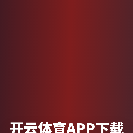
开云体育APP下载