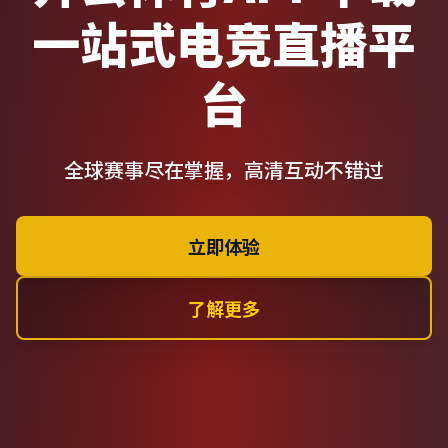
一站式电竞直播平
台
全球赛事尽在掌握，高清互动不错过
立即体验
了解更多