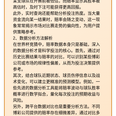
某支球队在开赛前被低估，而赔率显示其胜率被
高估时，及时下注可能获得更高回报。
此外，实时查询还能帮助分析投注热度。当大量
资金流向某一结果时，赔率会随之变动，这一现
象常常揭示市场对比赛走势的偏向性，为用户提
供策略参考。
2、数据分析方法解析
在世界杯竞猜中，赔率数据本身只是基础，深入
的数据分析才是科学投注的核心。首先，通过对
历史比赛结果与赔率的对比，可以识别某些博彩
公司或市场的规律性偏差，从而为投注决策提供
参考。
其次，结合球队近期状态、球员伤停信息以及战
术变化，可以建立更精准的预测模型。例如，一
些先进的数据分析工具能将赔率波动与球队胜率
概率进行数学拟合，量化每次投注的预期收益与
风险。
另外，跨平台数据对比也是重要分析方法。不同
博彩公司提供的赔率存在细微差异，通过对比多