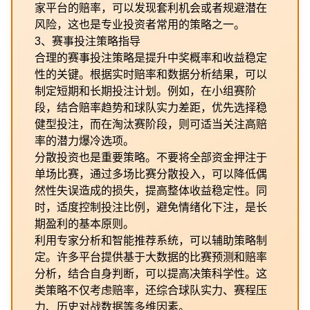
家平台的赔率，可以发现套利机会或者规避潜在
风险，这也是专业投资者常用的策略之一。
3、赛事投注策略指导
合理的赛事投注策略是提升中奖概率和收益稳定
性的关键。根据实时赔率和数据分析结果，可以
制定短期和长期投注计划。例如，在小组赛阶
段，结合赔率趋势和球队实力差距，优先选择稳
健型投注，而在淘汰赛阶段，则可适当关注高赔
率的潜力爆冷选项。
分散投资也是重要策略。不要将全部资金押注于
单场比赛，通过多场比赛分散投入，可以降低偶
然性失误造成的损失，提高整体收益稳定性。同
时，适度控制投注比例，避免情绪化下注，是长
期盈利的基本原则。
利用专家分析和智能推荐系统，可以辅助策略制
定。许多平台提供基于大数据的比赛预测和赔率
分析，结合自身判断，可以提高决策科学性。这
类策略不仅考虑赔率，还综合球队实力、赛程压
力、历史对战数据等多维因素。