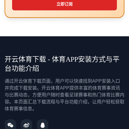
立即订阅
开云体育下载 - 体育APP安装方式与平
台功能介绍
通过开云体育下载页面，用户可以快速找到APP安装入口
并完成下载安装。开云体育APP提供丰富的体育赛事资讯
与比赛动态，方便用户随时查看足球赛事和热门体育比赛内
容。本页面汇总下载流程与平台功能介绍，让用户轻松获取
体育赛事信息。