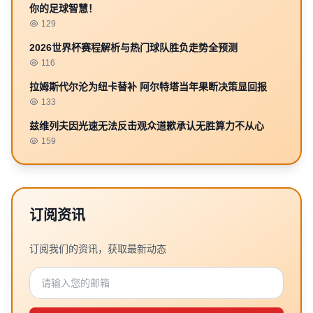
你的足球智慧！
129
2026世界杯赛程解析与热门球队胜负走势全预测
116
拉姆斯代尔沦为纽卡替补 阿尔特塔当年果断决策显回报
133
兹维列夫因光速无法反击观众道歉承认无胜算力不从心
159
订阅资讯
订阅我们的资讯，获取最新动态