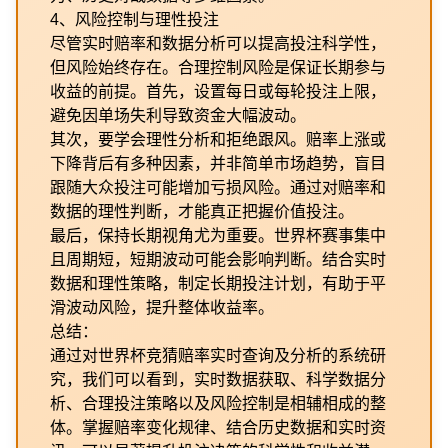
4、风险控制与理性投注
尽管实时赔率和数据分析可以提高投注科学性，
但风险始终存在。合理控制风险是保证长期参与
收益的前提。首先，设置每日或每轮投注上限，
避免因单场失利导致资金大幅波动。
其次，要学会理性分析和拒绝跟风。赔率上涨或
下降背后有多种因素，并非简单市场趋势，盲目
跟随大众投注可能增加亏损风险。通过对赔率和
数据的理性判断，才能真正把握价值投注。
最后，保持长期视角尤为重要。世界杯赛事集中
且周期短，短期波动可能会影响判断。结合实时
数据和理性策略，制定长期投注计划，有助于平
滑波动风险，提升整体收益率。
总结：
通过对世界杯竞猜赔率实时查询及分析的系统研
究，我们可以看到，实时数据获取、科学数据分
析、合理投注策略以及风险控制是相辅相成的整
体。掌握赔率变化规律、结合历史数据和实时资