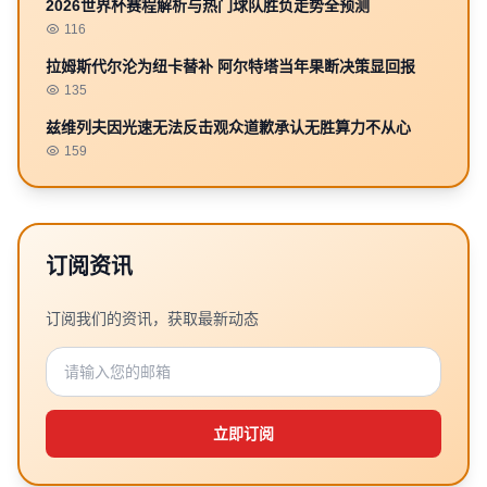
2026世界杯赛程解析与热门球队胜负走势全预测
116
拉姆斯代尔沦为纽卡替补 阿尔特塔当年果断决策显回报
135
兹维列夫因光速无法反击观众道歉承认无胜算力不从心
159
订阅资讯
订阅我们的资讯，获取最新动态
立即订阅