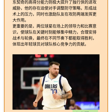
东契奇的高得分能力则极大提升了独行侠的进攻
威胁，他的存在迫使对手调整防守策略，形成战
术上的压力，同时也激励队友在攻防两端发挥更
大作用。
更重要的是，两位球星在场上的领导力和比赛意
识，使球队在关键时刻能够集中精力，合理安排
战术与轮换，最终在不同节奏下都能取得胜利，
体现出年轻球员对球队核心竞争力的贡献。