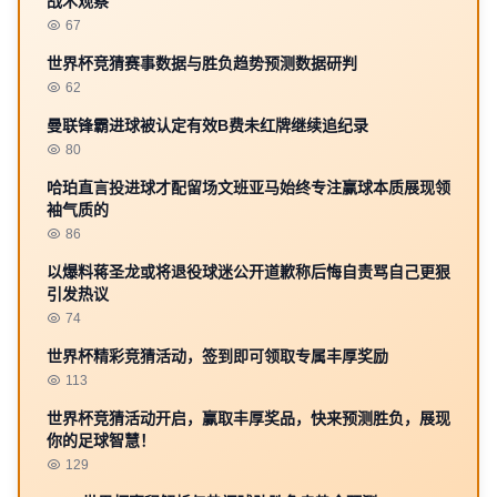
战术观察
67
世界杯竞猜赛事数据与胜负趋势预测数据研判
62
曼联锋霸进球被认定有效B费未红牌继续追纪录
80
哈珀直言投进球才配留场文班亚马始终专注赢球本质展现领
袖气质的
86
以爆料蒋圣龙或将退役球迷公开道歉称后悔自责骂自己更狠
引发热议
74
世界杯精彩竞猜活动，签到即可领取专属丰厚奖励
113
世界杯竞猜活动开启，赢取丰厚奖品，快来预测胜负，展现
你的足球智慧！
129