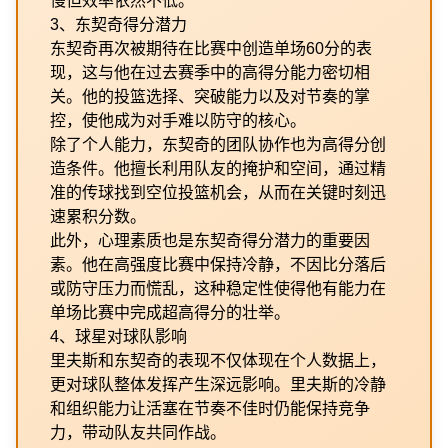
慢但效率依然不低。
3、东契奇得分潜力
东契奇再次被期待在比赛中创造单场60分的表
现，这与他在过去赛季中的高得分能力密切相
关。他的投篮选择、突破能力以及对节奏的掌
控，使他成为对手难以防守的核心。
除了个人能力，东契奇的团队协作也为高得分创
造条件。他擅长利用队友的掩护和空间，通过精
准的传球找到空位投篮机会，从而在关键时刻迅
速累积分数。
此外，心理素质也是东契奇得分潜力的重要因
素。他在高强度比赛中保持冷静，不因比分落后
或防守压力而慌乱，这种稳定性使得他有能力在
单场比赛中完成超高得分的壮举。
4、球星对球队影响
里夫斯和东契奇的表现不仅体现在个人数据上，
更对球队整体发挥产生深远影响。里夫斯的冷静
和组织能力让活塞在节奏不佳时仍能保持竞争
力，带动队友共同作战。