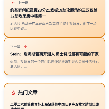
上一篇
约基奇创纪录轰23分21篮板19助攻距场均三双仅差
32助攻荣膺中锋第一
尼古拉·约基奇在本赛季再次震撼了整个篮球界，他在一场
比赛中砍...
下一篇
Stein：詹姆斯若离开湖人 勇士将成最有可能的下家
近期，篮球界的一个热门话题便是詹姆斯是否会离开洛杉矶
湖人队，...
热门文章
二零二六射箭世界杯上海站落幕中国队勇夺五枚奖牌创佳绩