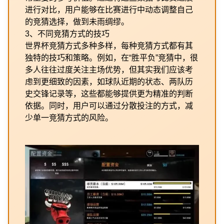
进行对比，用户能够在比赛进行中动态调整自己
的竞猜选择，做到未雨绸缪。
3、不同竞猜方式的技巧
世界杯竞猜方式多种多样，每种竞猜方式都有其
独特的技巧和策略。例如，在“胜平负”竞猜中，很
多人往往过度关注主场优势，但其实我们应该考
虑到更细致的因素，如球队近期的状态、两队历
史交锋记录等，这些都能够提供更为精准的判断
依据。同时，用户可以通过分散投注的方式，减
少单一竞猜方式的风险。