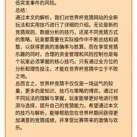
低突发事件的风险。
总结：
通过本文的解析，我们对世界杯竞猜网站的全新
玩法和实用技巧进行了详细的介绍。无论是新的
竞猜规则、数据分析的技巧，还是不同竞猜方式
的策略，玩家都需要在实际操作中不断总结和调
整，以获得更高的准确率与胜算。而在享受竞猜
乐趣的同时，合理的资金管理和风险控制也是每
个玩家必须掌握的核心技巧。只有通过全方位的
分析和理性投注，才能在世界杯竞猜中立于不败
之地。
总而言之，世界杯竞猜不仅仅是一场运气的较
量，更多的是知识、技巧与策略的博弈。通过对
不同玩法的理解与掌握，玩家能够更好地进行预
测与选择，提升自己的竞猜能力。希望通过本文
的技巧与解析，能够帮助您在世界杯期间获得更
加满意的竞猜成绩，并享受比赛带来的激情与欢
乐。