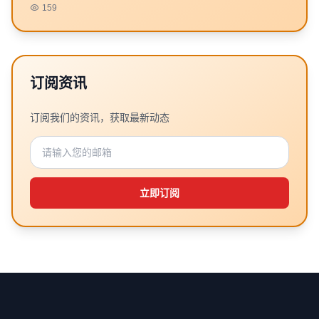
159
订阅资讯
订阅我们的资讯，获取最新动态
立即订阅