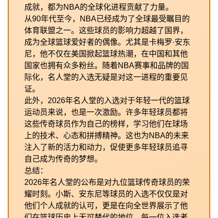
成就，都为NBA的全球化进程贡献了力量。
从90年代至今，NBA已经成为了全球最受瞩目的
体育联盟之一。这些球员的影响力超越了国界，
成为全球篮球爱好者的偶像。尤其是卡梅罗·安东
尼，他不仅在美国掀起篮球热潮，在中国和其他
国家也拥有众多粉丝。随着NBA赛事和品牌的国
际化，名人堂的入选无疑是对这一进程的重要见
证。
此外，2026年名人堂的入选对于年轻一代的篮球
运动员来说，也是一次激励。许多年轻球员都将
这些传奇球员作为自己的榜样，学习他们在球场
上的技术、心态和拼搏精神。这也为NBA的未来
注入了新的活力和动力，促使更多年轻球员追寻
自己成为传奇的梦想。
总结：
2026年名人堂的公布是对九位篮球传奇球员的荣
耀时刻。小斯、安东尼等球员的入选不仅仅是对
他们个人成就的认可，更是在向全世界展示了他
们在篮球历史上无可替代的地位。每一位入选者