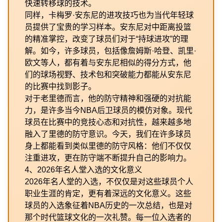
快速转移球的技术。
同样，卡梅罗·安东尼的进攻技巧也为当代年轻球
员提供了宝贵的学习样本。安东尼对中距离投篮
的精准掌控，改变了球员们对于“持球进攻”的理
解。如今，许多球员，包括像詹姆斯·哈登、凯里·
欧文等人，都有着与安东尼相似的得分方式，他
们的球场视野、技术包和突破能力都能从安东尼
的比赛中找到影子。
对于老里德而言，他的防守精神和强硬的对抗能
力，是许多当今NBA后卫球员的模仿对象。现代
球员在比赛中的竞技心态和对抗性，越来越多地
融入了里德的防守意识。今天，我们在许多球员
身上都能看到类似里德的防守风格：他们不仅仅
注重进攻，更在防守端不断提升自己的影响力。
4、2026年名人堂入选的文化意义
2026年名人堂的入选，不仅仅是对这些球员个人
职业生涯的肯定，更有着深远的文化意义。这些
球员的入选象征着NBA历史的一次总结，也是对
那个时代篮球文化的一次礼赞。每一位入选者的