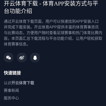
开云体育下载 - 体育APP安装方式与平
台功能介绍
通过开云体育下载页面，用户可以快速找到APP安装入口
并完成下载安装。开云体育APP提供丰富的体育赛事资讯
与比赛动态，方便用户随时查看足球赛事和热门体育比赛内
容。本页面汇总下载流程与平台功能介绍，让用户轻松获取
体育赛事信息。
快速链接
认识
开云体育下载
赛事新闻
服务中心