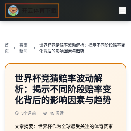
首
赛事
世界杯竞猜赔率波动解析：揭示不同阶段赔率变
页
新闻
化背后的影响因素与趋势
世界杯竞猜赔率波动解
析：揭示不同阶段赔率变
化背后的影响因素与趋势
3个月前
45 阅读
文章摘要：世界杯作为全球最受关注的体育赛事