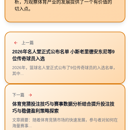
析，为观察体育产业的发展提供了一个有价值的
切入点。
上一篇
2026年名人堂正式公布名单 小斯老里德安东尼等9
位传奇球员入选
2026年，篮球名人堂正式公布了9位传奇球员的入选名单，
其中...
下一篇
体育竞猜投注技巧与赛事数据分析结合提升投注技
巧与稳健盈利策略探索
文章摘要：随着体育竞猜市场的快速发展，参与者对如何在
海量赛事...