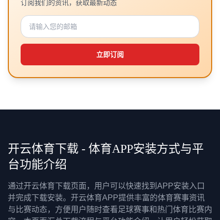
订阅我们的资讯，获取最新动态
立即订阅
开云体育下载 - 体育APP安装方式与平
台功能介绍
通过开云体育下载页面，用户可以快速找到APP安装入口
并完成下载安装。开云体育APP提供丰富的体育赛事资讯
与比赛动态，方便用户随时查看足球赛事和热门体育比赛内