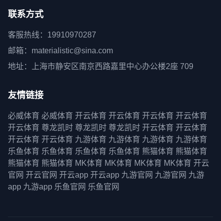
联系方式
客服热线：19910970287
邮箱：materialistic@sina.com
地址：上海市静安区南京西路嘉里中心办公楼2座 709
友情链接
必威体育
必威体育
开云体育
开云体育
开云体育
开云体育
开云体育
尊龙凯时
尊龙凯时
尊龙凯时
开云体育
开云体育
开云体育
开云体育
九游体育
九游体育
九游体育
九游体育
乐鱼体育
乐鱼体育
乐鱼体育
乐鱼体育
熊猫体育
熊猫体育
熊猫体育
熊猫体育
MK体育
MK体育
MK体育
MK体育
开云
官网
开云官网
开云app
开云app
九游官网
九游官网
九游
app
九游app
乐鱼官网
乐鱼官网