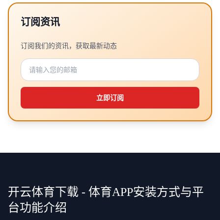
订阅资讯
订阅我们的资讯，获取最新动态
立即订阅
开云体育下载 - 体育APP安装方式与平
台功能介绍