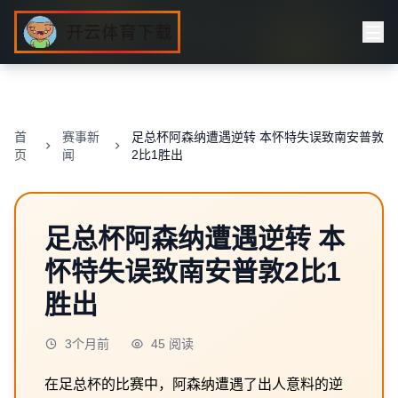
首
赛事新
足总杯阿森纳遭遇逆转 本怀特失误致南安普敦
页
闻
2比1胜出
足总杯阿森纳遭遇逆转 本
怀特失误致南安普敦2比1
胜出
3个月前
45 阅读
在足总杯的比赛中，阿森纳遭遇了出人意料的逆