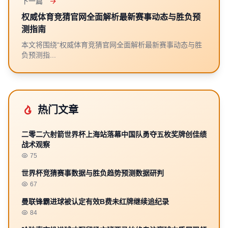
下一篇
权威体育竞猜官网全面解析最新赛事动态与胜负预
测指南
本文将围绕“权威体育竞猜官网全面解析最新赛事动态与胜
负预测指...
热门文章
二零二六射箭世界杯上海站落幕中国队勇夺五枚奖牌创佳绩
战术观察
75
世界杯竞猜赛事数据与胜负趋势预测数据研判
67
曼联锋霸进球被认定有效B费未红牌继续追纪录
84