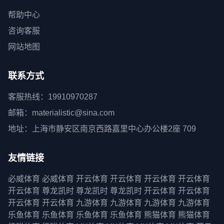
帮助中心
咨询客服
网站地图
联系方式
客服热线：19910970287
邮箱：materialistic@sina.com
地址：上海市静安区南京西路嘉里中心办公楼2座 709
友情链接
必威体育
必威体育
开云体育
开云体育
开云体育
开云体育
开云体育
尊龙凯时
尊龙凯时
尊龙凯时
开云体育
开云体育
开云体育
开云体育
九游体育
九游体育
九游体育
九游体育
乐鱼体育
乐鱼体育
乐鱼体育
乐鱼体育
熊猫体育
熊猫体育