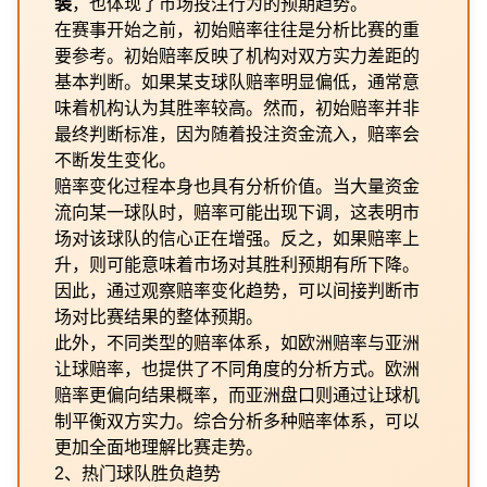
装
，也体现了市场投注行为的预期趋势。
在赛事开始之前，初始赔率往往是分析比赛的重
要参考。初始赔率反映了机构对双方实力差距的
基本判断。如果某支球队赔率明显偏低，通常意
味着机构认为其胜率较高。然而，初始赔率并非
最终判断标准，因为随着投注资金流入，赔率会
不断发生变化。
赔率变化过程本身也具有分析价值。当大量资金
流向某一球队时，赔率可能出现下调，这表明市
场对该球队的信心正在增强。反之，如果赔率上
升，则可能意味着市场对其胜利预期有所下降。
因此，通过观察赔率变化趋势，可以间接判断市
场对比赛结果的整体预期。
此外，不同类型的赔率体系，如欧洲赔率与亚洲
让球赔率，也提供了不同角度的分析方式。欧洲
赔率更偏向结果概率，而亚洲盘口则通过让球机
制平衡双方实力。综合分析多种赔率体系，可以
更加全面地理解比赛走势。
2、热门球队胜负趋势