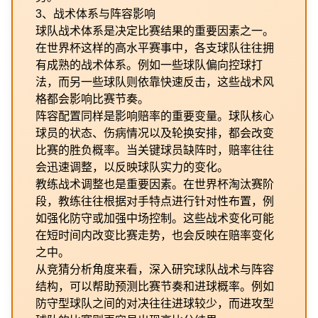
3、战术体系与阵容影响
球队战术体系是决定比赛结果的重要因素之一。
在世界杯这样的高水平赛事中，各支球队往往拥
有成熟的战术体系。例如一些球队偏向控球打
法，而另一些球队则依靠快速反击，这些战术风
格都会影响比赛节奏。
阵容配置同样是影响赔率的重要变量。球队核心
球员的状态、伤病情况以及轮换安排，都会改变
比赛的胜负概率。当关键球员缺阵时，赔率往往
会迅速调整，以反映球队实力的变化。
教练战术调整也是重要因素。在世界杯淘汰赛阶
段，教练往往根据对手特点进行针对性布置，例
如强化防守或加强中场控制。这些战术变化可能
在短时间内改变比赛走势，也会反映在赔率变化
之中。
从竞猜分析角度来看，深入研究球队战术与阵容
结构，可以帮助预测比赛节奏和进球概率。例如
防守型球队之间的对决往往进球较少，而进攻型