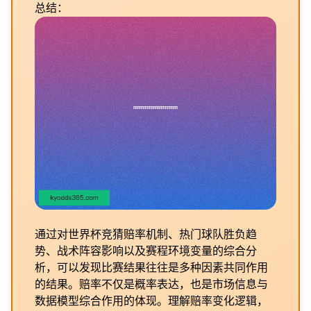
总结：
通过对世界杯竞猜赔率机制、热门球队胜负趋
势、战术阵容影响以及赛程环境变量的综合分
析，可以发现比赛结果往往是多种因素共同作用
的结果。赔率不仅是概率表达，也是市场信息与
数据模型综合作用的体现。理解赔率变化逻辑，