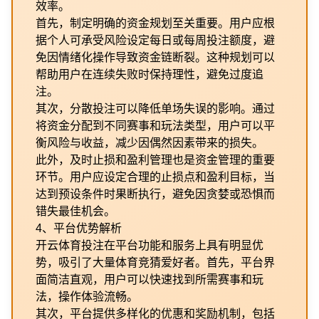
效率。
首先，制定明确的资金规划至关重要。用户应根
据个人可承受风险设定每日或每周投注额度，避
免因情绪化操作导致资金链断裂。这种规划可以
帮助用户在连续失败时保持理性，避免过度追
注。
其次，分散投注可以降低单场失误的影响。通过
将资金分配到不同赛事和玩法类型，用户可以平
衡风险与收益，减少因偶然因素带来的损失。
此外，及时止损和盈利管理也是资金管理的重要
环节。用户应设定合理的止损点和盈利目标，当
达到预设条件时果断执行，避免因贪婪或恐惧而
错失最佳机会。
4、平台优势解析
开云体育投注在平台功能和服务上具有明显优
势，吸引了大量体育竞猜爱好者。首先，平台界
面简洁直观，用户可以快速找到所需赛事和玩
法，操作体验流畅。
其次，平台提供多样化的优惠和奖励机制，包括