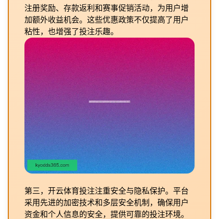
注册奖励、存款返利和赛事促销活动，为用户增
加额外收益机会。这些优惠政策不仅提高了用户
粘性，也增强了投注乐趣。
第三，开云体育投注注重安全与隐私保护。平台
采用先进的加密技术和多层安全机制，确保用户
资金和个人信息的安全，提供可靠的投注环境。