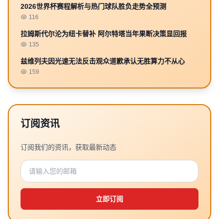
2026世界杯赛程解析与热门球队胜负走势全预测
116
拉姆斯代尔沦为纽卡替补 阿尔特塔当年果断决策显回报
135
兹维列夫因光速无法反击观众道歉承认无胜算力不从心
159
订阅资讯
订阅我们的资讯，获取最新动态
立即订阅