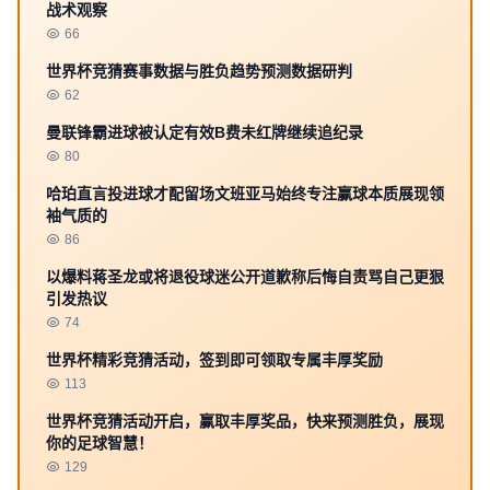
战术观察
66
世界杯竞猜赛事数据与胜负趋势预测数据研判
62
曼联锋霸进球被认定有效B费未红牌继续追纪录
80
哈珀直言投进球才配留场文班亚马始终专注赢球本质展现领
袖气质的
86
以爆料蒋圣龙或将退役球迷公开道歉称后悔自责骂自己更狠
引发热议
74
世界杯精彩竞猜活动，签到即可领取专属丰厚奖励
113
世界杯竞猜活动开启，赢取丰厚奖品，快来预测胜负，展现
你的足球智慧！
129