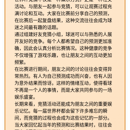
活动。与朋友一起参与竞猜，可以让观赛过程充
满讨论和互动。大家在比赛前分享自己的预测，
在比赛后一起复盘结果，这种交流往往会成为球
迷之间最有趣的话题。
通过组建好友竞猜小组，球迷可以与熟悉的人展
开友好的竞争。每个人都希望自己的预测更加准
确，因此会认真分析比赛情况。这种健康的竞争
不仅增强了游戏乐趣，也让朋友之间的互动更加
频繁。
在比赛进行期间，朋友之间的讨论往往会变得异
常热烈。有人为自己预测成功而兴奋，也有人因
为意外结果而惊讶。这样的情绪互动，使得看球
不再是一个人的事情，而是大家共同参与的一场
娱乐盛宴。
长期来看，竞猜活动还能成为朋友之间的重要娱
乐记忆。每一届世界杯都会留下许多难忘的瞬
间，而竞猜的过程也会成为这些记忆的一部分。
当大家回忆起当年的预测和比赛结果时，往往会