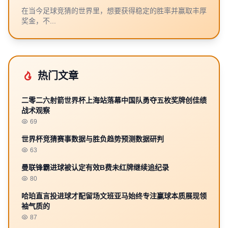
在当今足球竞猜的世界里，想要获得稳定的胜率并赢取丰厚
奖金，不...
热门文章
二零二六射箭世界杯上海站落幕中国队勇夺五枚奖牌创佳绩
战术观察
69
世界杯竞猜赛事数据与胜负趋势预测数据研判
63
曼联锋霸进球被认定有效B费未红牌继续追纪录
80
哈珀直言投进球才配留场文班亚马始终专注赢球本质展现领
袖气质的
87