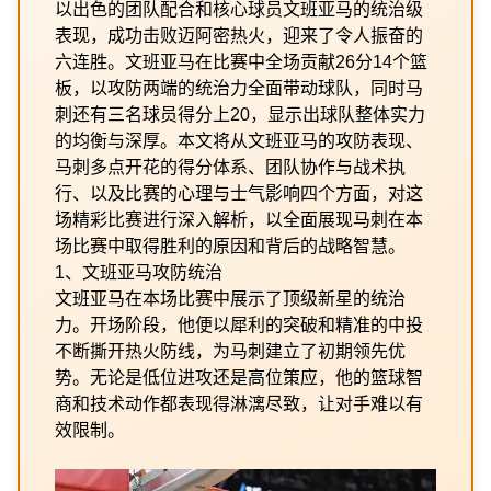
以出色的团队配合和核心球员文班亚马的统治级
表现，成功击败迈阿密热火，迎来了令人振奋的
六连胜。文班亚马在比赛中全场贡献26分14个篮
板，以攻防两端的统治力全面带动球队，同时马
刺还有三名球员得分上20，显示出球队整体实力
的均衡与深厚。本文将从文班亚马的攻防表现、
马刺多点开花的得分体系、团队协作与战术执
行、以及比赛的心理与士气影响四个方面，对这
场精彩比赛进行深入解析，以全面展现马刺在本
场比赛中取得胜利的原因和背后的战略智慧。
1、文班亚马攻防统治
文班亚马在本场比赛中展示了顶级新星的统治
力。开场阶段，他便以犀利的突破和精准的中投
不断撕开热火防线，为马刺建立了初期领先优
势。无论是低位进攻还是高位策应，他的篮球智
商和技术动作都表现得淋漓尽致，让对手难以有
效限制。