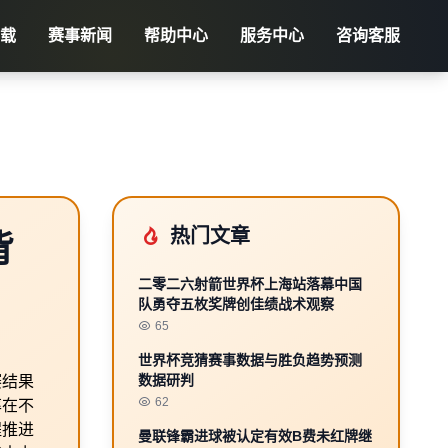
载
赛事新闻
帮助中心
服务中心
咨询客服
热门文章
背
二零二六射箭世界杯上海站落幕中国
队勇夺五枚奖牌创佳绩战术观察
65
世界杯竞猜赛事数据与胜负趋势预测
数据研判
赛结果
62
率在不
程推进
曼联锋霸进球被认定有效B费未红牌继