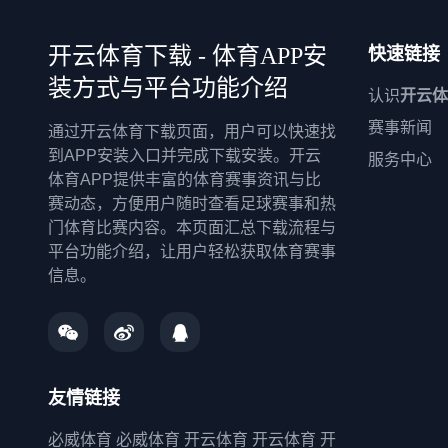
开云体育下载 - 体育APP安
快速链接
装方式与平台功能介绍
认识
开云体
赛事新闻
通过开云体育下载页面，用户可以快速找
到APP安装入口并完成下载安装。开云
服务中心
体育APP提供丰富的体育赛事资讯与比
赛动态，方便用户随时查看足球赛事和热
门体育比赛内容。本页面汇总下载流程与
平台功能介绍，让用户轻松获取体育赛事
信息。
友情链接
必威体育
必威体育
开云体育
开云体育
开