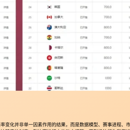
赔率变化并非单一因素作用的结果，而是数据模型、赛事进程、