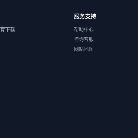
服务支持
育下载
帮助中心
咨询客服
网站地图