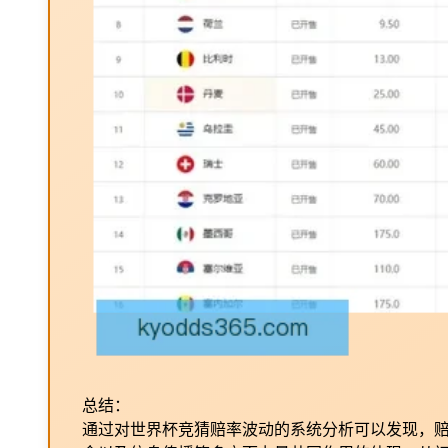
总结：
通过对世界杯竞猜赔率波动的系统分析可以发现，