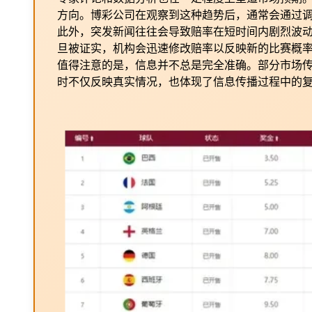
方向。博彩公司在观察到这种趋势后，通常会通过
此外，突发新闻往往会导致赔率在短时间内剧烈波
旦被证实，机构会迅速修改赔率以反映新的比赛概
值得注意的是，信息并不总是完全准确。部分市场
时不仅反映真实情况，也体现了信息传播过程中的