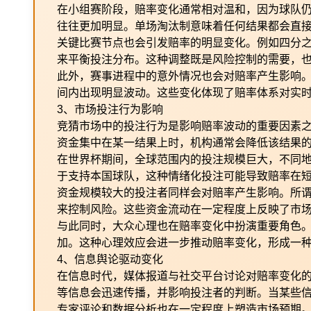
在小组赛阶段，赔率变化通常相对温和，因为球队
往往更加明显。单场淘汰制意味着任何结果都会直
关键比赛节点也会引发赔率的明显变化。例如四分
来平衡投注分布。这种调整既是风险控制的需要，
此外，赛事进程中的意外情况也会对赔率产生影响
间内出现明显波动。这些变化体现了赔率体系对实
3、市场投注行为影响
竞猜市场中的投注行为是影响赔率波动的重要因素
资金集中在某一结果上时，机构通常会降低该结果
在世界杯期间，全球范围内的投注规模巨大，不同
于支持本国球队，这种情绪化投注可能导致赔率在
资金规模较大的投注者同样会对赔率产生影响。所谓
来控制风险。这些资金流动在一定程度上反映了市
与此同时，大众心理也在赔率变化中扮演重要角色
加。这种心理效应会进一步推动赔率变化，形成一
4、信息舆论驱动变化
在信息时代，媒体报道与社交平台讨论对赔率变化
等信息会迅速传播，并影响投注者的判断。当某些
专家评论和数据分析也在一定程度上塑造市场预期