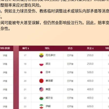
调整赔率来应对潜在风险。
动。例如主力球员受伤、教练临时调整战术或球队内部矛盾等消
率。
传闻可能被夸大甚至误解，但仍然会影响投注行为。因此，赔率
复杂性。