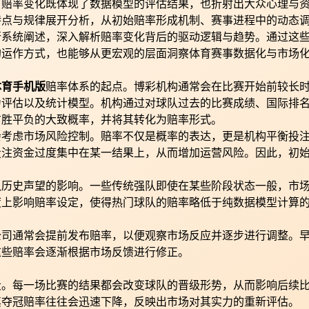
，赔率变化既体现了数据模型的评估结果，也折射出大众心理与
特点与规律展开分析，从初始赔率形成机制、赛事进程中的动态
行系统阐述，深入解析赔率变化背后的驱动逻辑与趋势。通过这
的运作方式，也能够从更宏观的层面洞察体育赛事数据化与市场
体育手机版
赔率体系的起点。博彩机构通常会在比赛开始前较长
力评估以及统计模型。机构通过对球队过去的比赛成绩、国际排
方胜平负的大致概率，并将其转化为赔率形式。
会考虑市场风险控制。赔率不仅是概率的表达，更是机构平衡投
投注资金过度集中在某一结果上，从而增加运营风险。因此，初
队历史声望的影响。一些传统强队即使在某些阶段状态一般，市
度上影响赔率设定，使得热门球队的赔率略低于纯数据模型计算
公司通常会提前发布赔率，以便观察市场反应并逐步进行调整。
这些赔率会逐渐根据市场反馈进行修正。
段。每一场比赛的结果都会改变球队的晋级形势，从而影响后续
其夺冠赔率往往会迅速下降，反映出市场对其实力的重新评估。