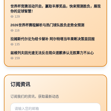
世界杯竞猜活动开启，赢取丰厚奖品，快来预测胜负，展现
你的足球智慧！
129
2026世界杯赛程解析与热门球队胜负走势全预测
116
拉姆斯代尔沦为纽卡替补 阿尔特塔当年果断决策显回报
135
兹维列夫因光速无法反击观众道歉承认无胜算力不从心
159
订阅资讯
订阅我们的资讯，获取最新动态