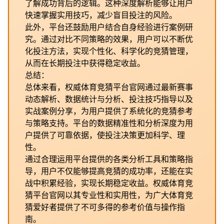
了解成功背后的逻辑。这种深度解析能够让用户
快速掌握实用技巧，减少盲目投注的风险。
此外，平台还鼓励用户结合自身经验进行案例研
究。通过对比不同策略的效果，用户可以不断优
化投注方法，实现个性化、科学化的竞猜管理，
从而在长期投注中获得稳定收益。
总结：
总体来看，权威体育竞猜平台官网通过最新赛事
动态解析、数据统计与分析、投注技巧指导以及
实战案例分享，为用户提供了系统化的竞猜参考
与策略支持。平台的数据精准性和分析深度为用
户提供了可靠依据，使投注决策更加科学、理
性。
通过合理运用平台提供的各类分析工具和策略指
导，用户不仅能够提高竞猜的成功率，还能在实
战中积累经验，实现长期稳定收益。权威体育竞
猜平台官网以其专业性和实用性，为广大体育竞
猜爱好者提供了不可多得的参考价值与操作指
南。