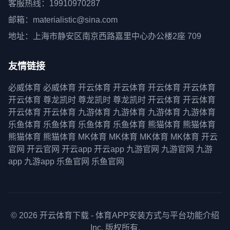
客服热线：19910970287
邮箱：materialistic@sina.com
地址：上海市静安区南京西路嘉里中心办公楼2座 709
友情链接
必威体育
必威体育
开云体育
开云体育
开云体育
开云体育
开云体育
尊龙凯时
尊龙凯时
尊龙凯时
开云体育
开云体育
开云体育
开云体育
九游体育
九游体育
九游体育
九游体育
乐鱼体育
乐鱼体育
乐鱼体育
乐鱼体育
熊猫体育
熊猫体育
熊猫体育
熊猫体育
MK体育
MK体育
MK体育
MK体育
开云
官网
开云官网
开云app
开云app
九游官网
九游官网
九游
app
九游app
乐鱼官网
乐鱼官网
© 2026
开云体育下载 - 体育APP安装方式与平台功能介绍
Inc. 版权所有.