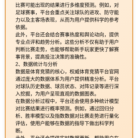
比赛可能出现的结果进行多维度预测。例如，对
足球赛事，平台会重点关注球队的进攻、防守能
力以及主客场表现，从而为用户提供科学的参考
依据。
此外，平台还会结合赛事热度和舆论动向，提供
专业点评和趋势分析。这些分析不仅有助于用户
判断比赛走势，也能够帮助新手玩家更快了解赛
事背景，提高投注决策的准确性。
2、数据统计与分析
数据是体育竞猜的核心，权威体育竞猜平台官网
通过庞大的数据体系为用户提供精准分析。平台
对球队历史数据、球员状态、对阵记录等进行深
入挖掘，为用户呈现直观的数据图表。
在数据分析过程中，平台还会使用多种统计模型
对比赛结果进行概率预测。例如，通过回归分
析、胜率模型以及指数数据对比赛走势进行量化
评估，使用户能够在数据的指导下做出科学判
断。