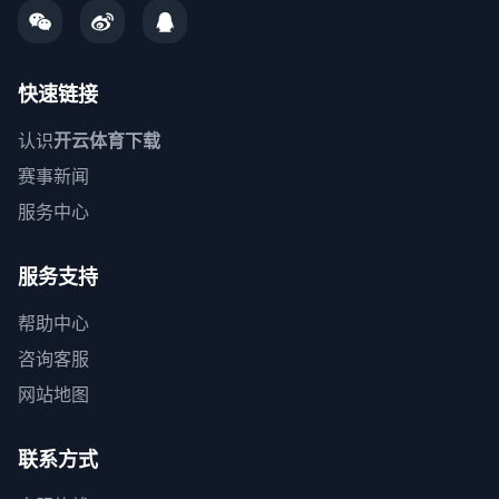
快速链接
认识
开云体育下载
赛事新闻
服务中心
服务支持
帮助中心
咨询客服
网站地图
联系方式