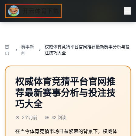
首
赛事新
权威体育竞猜平台官网推荐最新赛事分析与投
页
闻
注技巧大全
权威体育竞猜平台官网推
荐最新赛事分析与投注技
巧大全
3个月前
42 阅读
在当今体育竞猜市场日益繁荣的背景下，权威体