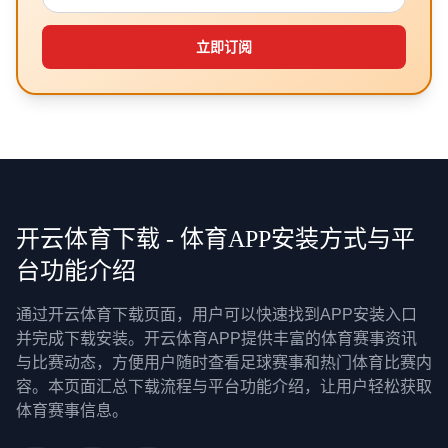
立即订阅
开云体育下载 - 体育APP安装方式与平
台功能介绍
通过开云体育下载页面，用户可以快速找到APP安装入口
并完成下载安装。开云体育APP提供丰富的体育赛事资讯
与比赛动态，方便用户随时查看足球赛事和热门体育比赛内
容。本页面汇总下载流程与平台功能介绍，让用户轻松获取
体育赛事信息。