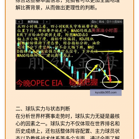
综合这些基本面信息，竞猜者可以更加全面地理
解比赛背景，从而做出更理性的判断。
二、球队实力与状态判断
在分析世界杯赛事走势时，球队实力无疑是最核
心的因素之一。球队实力不仅体现在世界排名和
历史成绩上，还包括整体阵容配置、主力球员状
态以及教练战术体系等多个方面。通过全面了解