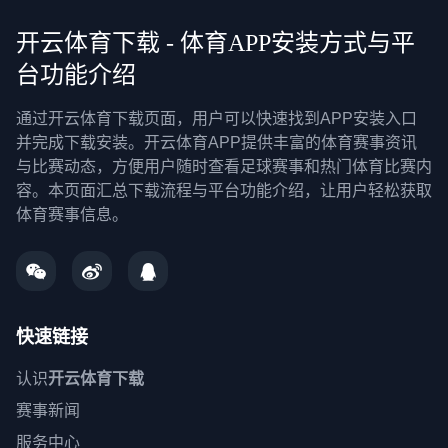
开云体育下载 - 体育APP安装方式与平
台功能介绍
通过开云体育下载页面，用户可以快速找到APP安装入口
并完成下载安装。开云体育APP提供丰富的体育赛事资讯
与比赛动态，方便用户随时查看足球赛事和热门体育比赛内
容。本页面汇总下载流程与平台功能介绍，让用户轻松获取
体育赛事信息。
快速链接
认识
开云体育下载
赛事新闻
服务中心