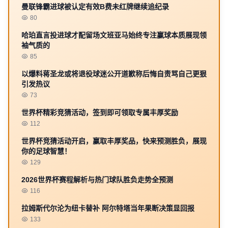
曼联锋霸进球被认定有效B费未红牌继续追纪录
80
哈珀直言投进球才配留场文班亚马始终专注赢球本质展现领
袖气质的
85
以爆料蒋圣龙或将退役球迷公开道歉称后悔自责骂自己更狠
引发热议
73
世界杯精彩竞猜活动，签到即可领取专属丰厚奖励
112
世界杯竞猜活动开启，赢取丰厚奖品，快来预测胜负，展现
你的足球智慧！
129
2026世界杯赛程解析与热门球队胜负走势全预测
116
拉姆斯代尔沦为纽卡替补 阿尔特塔当年果断决策显回报
133