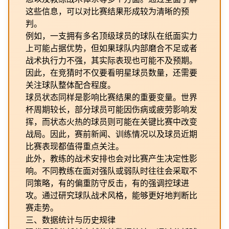
这些信息，可以对比赛结果形成较为清晰的预
判。
例如，一支拥有多名顶级球员的球队在纸面实力
上可能占据优势，但如果球队内部磨合不足或者
战术执行力不强，其实际表现也可能不及预期。
因此，在竞猜时不仅要看明星球员数量，还需要
关注球队整体配合程度。
球员状态同样是影响比赛结果的重要变量。世界
杯周期较长，部分球员可能因伤病或疲劳影响发
挥，而状态火热的球员则可能在关键比赛中改变
战局。因此，赛前新闻、训练情况以及球员近期
比赛表现都值得重点关注。
此外，教练的战术安排也会对比赛产生决定性影
响。不同教练在面对强队或弱队时往往会采取不
同策略，有的偏重防守反击，有的强调控球进
攻。通过研究球队战术风格，能够更好地判断比
赛走势。
三、数据统计与历史规律