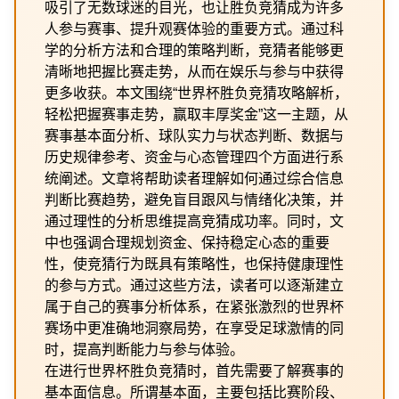
吸引了无数球迷的目光，也让胜负竞猜成为许多
人参与赛事、提升观赛体验的重要方式。通过科
学的分析方法和合理的策略判断，竞猜者能够更
清晰地把握比赛走势，从而在娱乐与参与中获得
更多收获。本文围绕“世界杯胜负竞猜攻略解析，
轻松把握赛事走势，赢取丰厚奖金”这一主题，从
赛事基本面分析、球队实力与状态判断、数据与
历史规律参考、资金与心态管理四个方面进行系
统阐述。文章将帮助读者理解如何通过综合信息
判断比赛趋势，避免盲目跟风与情绪化决策，并
通过理性的分析思维提高竞猜成功率。同时，文
中也强调合理规划资金、保持稳定心态的重要
性，使竞猜行为既具有策略性，也保持健康理性
的参与方式。通过这些方法，读者可以逐渐建立
属于自己的赛事分析体系，在紧张激烈的世界杯
赛场中更准确地洞察局势，在享受足球激情的同
时，提高判断能力与参与体验。
在进行世界杯胜负竞猜时，首先需要了解赛事的
基本面信息。所谓基本面，主要包括比赛阶段、