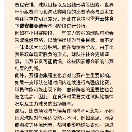
赛程安排、球队目标以及出线形势等因素。世界
杯小组赛阶段和淘汰赛阶段的比赛节奏与战术策
略往往存在明显差异，因此在竞猜时需
开云体育
下载安装
要结合不同阶段进行分析。
例如在小组赛阶段，一些实力较强的球队可能会
采取稳健策略，以确保出线为首要目标，而不是
一味追求大比分胜利。而在淘汰赛阶段，由于比
赛采取单场定胜负的形式，球队往往会更加谨
慎，比赛节奏可能偏慢，这些因素都会影响比赛
结果的判断。
此外，赛程密集程度也会对比赛产生重要影响。
如果一支球队在短时间内连续进行高强度比赛，
球员体能可能出现下降，替补阵容的重要性也会
随之提高。因此，在竞猜时需要关注球队轮换情
况以及主力球员的出场概率。
最后，比赛场地与气候条件同样不可忽视。不同
国家球队对气候适应能力不同，例如高温、湿度
或海拔等环境因素，都可能影响球员表现。通过