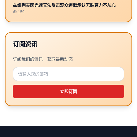
兹维列夫因光速无法反击观众道歉承认无胜算力不从心
159
订阅资讯
订阅我们的资讯，获取最新动态
立即订阅