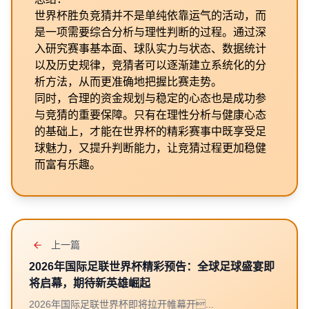
世界杯胜负竞猜并不是单纯依靠运气的活动，而
是一项需要综合分析与理性判断的过程。通过深
入研究赛事基本面、球队实力与状态、数据统计
以及历史规律，竞猜者可以逐渐建立系统化的分
析方法，从而更准确地把握比赛走势。
同时，合理的资金规划与稳定的心态也是成功参
与竞猜的重要保障。只有在理性分析与健康心态
的基础上，才能在世界杯的精彩赛事中既享受足
球魅力，又提升判断能力，让竞猜过程更加稳健
而富有乐趣。
上一篇
2026年国际足联世界杯精彩预告：全球足球盛宴即
将启幕，期待新英雄崛起
2026年国际足联世界杯即将拉开帷幕开...