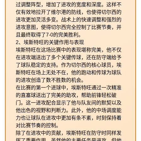
过调整阵型，增加了进攻的宽度和深度。这样不
仅有效地拉开了维尔港的防线，也使得切尔西的
进攻更加灵活多变。战术上的快速调整和强烈的
进攻意图，使得切尔西完全控制了比赛节奏，并
且最终取得了7-0的完美胜利。
2、埃斯特旺的关键作用与表现
埃斯特旺在这场比赛中的表现堪称完美，他不仅
在进攻端送出了多个关键传球，还在防守端给予
了球队稳定的支持。作为切尔西的核心球员，埃
斯特旺在场上无处不在，他的跑动和传球为球队
的进攻创造了数不胜数的机会。
在比赛的第一个进球中，埃斯特旺通过一次精准
的直塞球送出了完美的助攻，帮助前锋轻松破
门。这一进攻配合显示了他与队友间的默契以及
他出色的视野和判断力。此外，他的中场调度能
力也让球队在进攻中更加有条不紊，时刻保持着
对比赛节奏的控制。
除了在进攻中的贡献，埃斯特旺在防守时同样发
挥了重要作用。虽然他的主要任务是进攻，但他