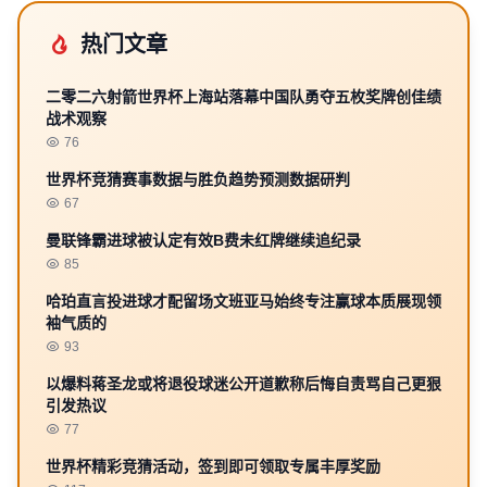
热门文章
二零二六射箭世界杯上海站落幕中国队勇夺五枚奖牌创佳绩
战术观察
76
世界杯竞猜赛事数据与胜负趋势预测数据研判
67
曼联锋霸进球被认定有效B费未红牌继续追纪录
85
哈珀直言投进球才配留场文班亚马始终专注赢球本质展现领
袖气质的
93
以爆料蒋圣龙或将退役球迷公开道歉称后悔自责骂自己更狠
引发热议
77
世界杯精彩竞猜活动，签到即可领取专属丰厚奖励