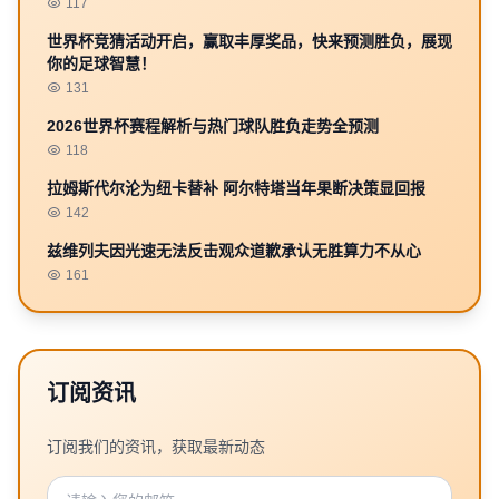
117
世界杯竞猜活动开启，赢取丰厚奖品，快来预测胜负，展现
你的足球智慧！
131
2026世界杯赛程解析与热门球队胜负走势全预测
118
拉姆斯代尔沦为纽卡替补 阿尔特塔当年果断决策显回报
142
兹维列夫因光速无法反击观众道歉承认无胜算力不从心
161
订阅资讯
订阅我们的资讯，获取最新动态