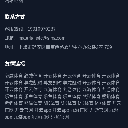
网站地图
联系方式
客服热线：19910970287
邮箱：materialistic@sina.com
地址：上海市静安区南京西路嘉里中心办公楼2座 709
友情链接
必威体育
必威体育
开云体育
开云体育
开云体育
开云体育
开云体育
尊龙凯时
尊龙凯时
尊龙凯时
开云体育
开云体育
开云体育
开云体育
九游体育
九游体育
九游体育
九游体育
乐鱼体育
乐鱼体育
乐鱼体育
乐鱼体育
熊猫体育
熊猫体育
熊猫体育
熊猫体育
MK体育
MK体育
MK体育
MK体育
开云
官网
开云官网
开云app
开云app
九游官网
九游官网
九游
app
九游app
乐鱼官网
乐鱼官网