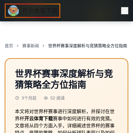
首页
赛事新闻
世界杯赛事深度解析与竞猜策略全方位指南
世界杯赛事深度解析与竞
猜策略全方位指南
3个月前
52 阅读
本文将对世界杯赛事进行深度解析，并探讨在世
界杯
开云体育下载
赛事中如何进行有效的竞猜。
文章将从四个方面入手，详细阐述世界杯的赛事
特点、竞猜的策略、如何分析球队表现以及如何