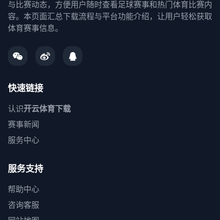
与比赛动态，方便用户随时查看足球赛事和热门体育比赛内
容。本页面汇总下载流程与平台功能介绍，让用户轻松获取
体育赛事信息。
快速链接
认识
开云体育下载
赛事新闻
服务中心
服务支持
帮助中心
咨询客服