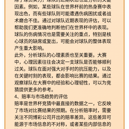
因素。例如，某些球队在世界杯前的热身赛中表
现出色，而有些球队则可能遭遇伤病困扰或者战
术磨合不佳。通过对球队近期表现的评估，可以
帮助我们更准确地判断他们在世界杯中的表现。
球队的伤病情况也是需要关注的重点，特别是核
心球员的缺席或复出，可能会对球队的整体表现
产生重大影响。
此外，分析球队的心理素质也至关重要。大赛
中，心理因素往往会决定一支球队是否能够顺利
过关。球队在面对强大对手时的抗压能力，以及
在关键时刻的表现，都会影响比赛的结果。通过
观察球队在大赛中的经验和心理韧性，可以为竞
猜提供更多的参考。
4、赔率与市场趋势的评估
赔率是世界杯竞猜中最直接的数据之一，它反映
了市场对比赛结果的预期。在分析赔率时，需要
关注不同博彩公司开出的赔率差异。这些差异可
能源于市场信息的不对称，或者某些内部信息的