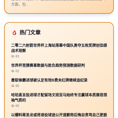
方面，包...
热门文章
二零二六射箭世界杯上海站落幕中国队勇夺五枚奖牌创佳绩
战术观察
65
世界杯竞猜赛事数据与胜负趋势预测数据研判
62
曼联锋霸进球被认定有效B费未红牌继续追纪录
80
哈珀直言投进球才配留场文班亚马始终专注赢球本质展现领
袖气质的
85
以爆料蒋圣龙或将退役球迷公开道歉称后悔自责骂自己更狠