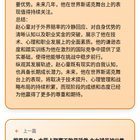
要优势。未来几年，他在世界斯诺克舞台上的表
现值得持续关注。
总结：
赵心童对于外界赔率的冷静回应、对自身优势的
清晰认知以及职业奖金的突破，展示了他在技
术、心理和职业发展上的全面素质。他的谦逊态
度和踏实训练为他在激烈的国际竞争中提供了坚
实基础，使得他能够在挑战中稳步前行。
纵观其发展轨迹，赵心童既有现实的自我认知，
也具备长期成长潜力。未来，他在世界斯诺克舞
台上的表现，将取决于技术提升、心理管理和战
略布局的持续积累，而现阶段的成绩和态度已经
为他赢得了更多的尊重和期待。
上一篇