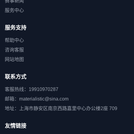
赛事新闻
服务中心
服务支持
帮助中心
咨询客服
网站地图
联系方式
客服热线：19910970287
邮箱：materialistic@sina.com
地址：上海市静安区南京西路嘉里中心办公楼2座 709
友情链接