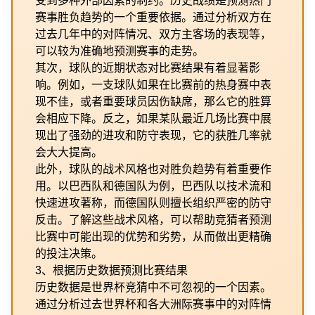
受到多种外部因素的制约。历史战绩是预测热门
赛事胜负趋势的一个重要依据。通过分析双方在
过去几年中的对阵情况、双方主客场的表现等，
可以较为准确地预测赛事的走势。
其次，球队的近期状态对比赛结果有着显著影
响。例如，一支球队如果在比赛前的热身赛中表
现不佳，或者重要球员因伤缺席，那么它的胜算
会相应下降。反之，如果某队最近几场比赛中展
现出了强劲的进攻和防守表现，它的获胜几率就
会大大提高。
此外，球队的战术风格也对胜负趋势有着重要作
用。以巴西队和德国队为例，巴西队以技术流和
快速进攻著称，而德国队则擅长组织严密的防守
反击。了解这些战术风格，可以帮助竞猜者预测
比赛中可能出现的优势和劣势，从而做出更精确
的投注决策。
3、根据历史数据预测比赛结果
历史数据是世界杯竞猜中不可忽视的一个因素。
通过分析过去世界杯和各大洲际赛事中的对阵情