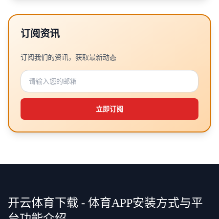
订阅资讯
订阅我们的资讯，获取最新动态
立即订阅
开云体育下载 - 体育APP安装方式与平
台功能介绍