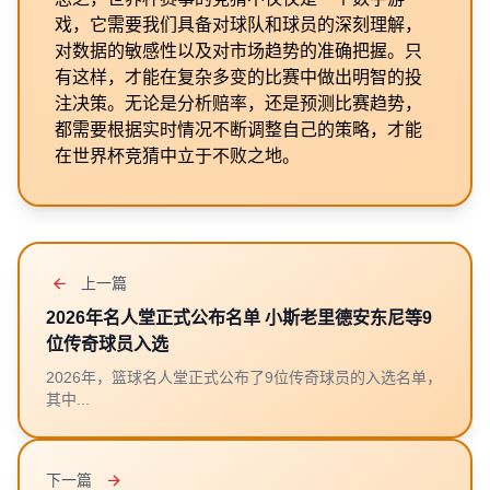
戏，它需要我们具备对球队和球员的深刻理解，
对数据的敏感性以及对市场趋势的准确把握。只
有这样，才能在复杂多变的比赛中做出明智的投
注决策。无论是分析赔率，还是预测比赛趋势，
都需要根据实时情况不断调整自己的策略，才能
在世界杯竞猜中立于不败之地。
上一篇
2026年名人堂正式公布名单 小斯老里德安东尼等9
位传奇球员入选
2026年，篮球名人堂正式公布了9位传奇球员的入选名单，
其中...
下一篇