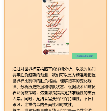
通过对世界杯竞猜赔率的详细分析，以及对热门
赛事胜负趋势的预测，我们可以更为精准地把握
世界杯比赛中的胜负格局。理解赔率的变化规
律、分析历史数据和球队状态、根据战术和球员
表现调整策略，这些都是提高竞猜准确性的重要
因素。同时，竞猜者需要始终保持理性，不盲目
跟风，注重信息的全面性和时效性。
总之，世界杯赛事的竞猜不仅仅是一个数字游