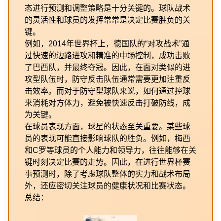
态进行预测和调整策略是十分关键的。球队战术
的灵活性和球员的发挥常常是决定比赛胜负的关
键。
例如，2014年世界杯上，德国队的“对攻战术”通
过快速的边路进攻和精准的中场控制，成功击败
了巴西队，并最终夺冠。因此，在面对类似的进
攻型队伍时，防守反击队伍通常需要更加注重反
击效率。而对于防守型球队来说，如何通过控球
来消耗对方体力，避免被快速反击打破防线，成
为关键。
在球员表现方面，球星的状态至关重要。某些球
员的表现可能直接影响球队的胜负。例如，梅西
和C罗等球员的个人能力和领导力，往往能够在关
键时刻决定比赛的走势。因此，在进行世界杯赛
事预测时，除了考虑球队整体的实力和战术布局
外，还应密切关注球员的健康状况和比赛状态。
总结：