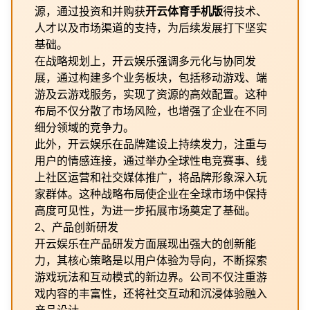
源，通过投资和并购获
开云体育手机版
得技术、
人才以及市场渠道的支持，为后续发展打下坚实
基础。
在战略规划上，开云娱乐强调多元化与协同发
展，通过构建多个业务板块，包括移动游戏、端
游及云游戏服务，实现了资源的高效配置。这种
布局不仅分散了市场风险，也增强了企业在不同
细分领域的竞争力。
此外，开云娱乐在品牌建设上持续发力，注重与
用户的情感连接，通过举办全球性电竞赛事、线
上社区运营和社交媒体推广，将品牌形象深入玩
家群体。这种战略布局使企业在全球市场中保持
高度可见性，为进一步拓展市场奠定了基础。
2、产品创新研发
开云娱乐在产品研发方面展现出强大的创新能
力，其核心策略是以用户体验为导向，不断探索
游戏玩法和互动模式的新边界。公司不仅注重游
戏内容的丰富性，还将社交互动和沉浸体验融入