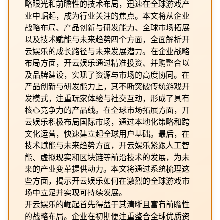
略眼光和前瞻性的技术布局，迅速在全球游戏产
业中崛起，成为行业关注的焦点。本文将从企业
战略布局、产品创新与研发能力、全球市场拓展
以及技术赋能与未来趋势四个方面，全面解析开
云娱乐的成长路径与未来发展潜力。在企业战略
布局方面，开云娱乐通过精准投资、并购整合以
及品牌建设，实现了资源与市场的高度协同。在
产品创新与研发能力上，其不断突破传统游戏开
发模式，注重玩家体验与社交互动，形成了具有
核心竞争力的产品线。在全球市场拓展方面，开
云娱乐积极布局国际市场，通过本地化策略和跨
文化运营，快速建立起全球用户基础。最后，在
技术赋能与未来趋势方面，开云娱乐紧跟人工智
能、虚拟现实和区块链等前沿技术的发展，为未
来的产业变革提供动力。本文将通过系统梳理这
些方面，揭示开云娱乐如何在激烈的全球游戏市
场中立足并实现可持续发展。
开云娱乐的崛起首先得益于其清晰且富有前瞻性
的战略布局。企业在初期便注重整合全球优质资