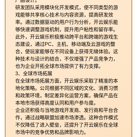
产品设计。
研发团队采用模块化开发模式，使不同类型的游
戏能够共享核心技术与内容资源，提高研发效
率。通过数据驱动的用户行为分析，开云娱乐能
够快速调整游戏机制，提升用户粘性和留存率。
此外，开云娱乐积极推动跨平台和跨端的游戏生
态建设，通过PC、主机、移动端及云游戏的整
合，使玩家能够在不同设备上获得无缝体验。这
种技术与设计的结合，不仅增强了产品竞争力，
也为企业开拓全球市场提供了有力支撑。
3、全球市场拓展
在全球市场拓展方面，开云娱乐采取了精准的本
地化策略。公司根据不同区域的文化、消费习惯
和政策环境，制定差异化运营方案，确保产品在
本地市场获得高度认同和用户参与度。
企业还积极与当地游戏开发商、发行商和平台合
作，通过战略联盟加速市场渗透。这种合作模式
不仅降低了进入壁垒，还提升了开云娱乐在全球
市场中的竞争优势和品牌影响力。