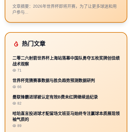
文章摘要：2026年世界杯即将开赛，为了让更多球迷和用
户参与...
热门文章
二零二六射箭世界杯上海站落幕中国队勇夺五枚奖牌创佳绩
战术观察
71
世界杯竞猜赛事数据与胜负趋势预测数据研判
66
曼联锋霸进球被认定有效B费未红牌继续追纪录
82
哈珀直言投进球才配留场文班亚马始终专注赢球本质展现领
袖气质的
89