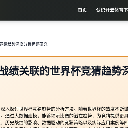
首页
认识
开云体育下
竞猜趋势深度分析标题研究
战绩关联的世界杯竞猜趋势
，深入探讨世界杯竞猜趋势的分析方法。随着世界杯的热度不断
猜。通过大数据建模，能够揭示比赛的潜在趋势，为竞猜提供更
性、历史战绩的影响、数据驱动的竞猜策略以及实际应用案例等