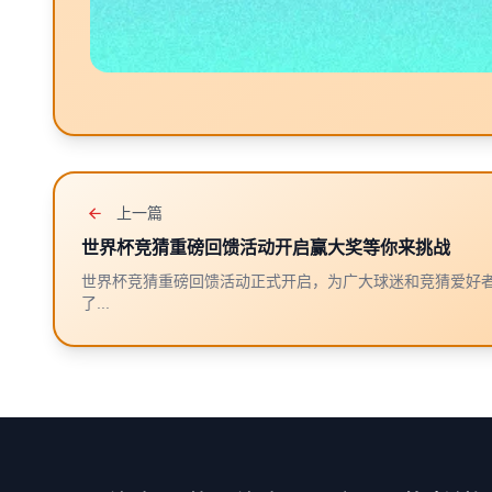
上一篇
世界杯竞猜重磅回馈活动开启赢大奖等你来挑战
世界杯竞猜重磅回馈活动正式开启，为广大球迷和竞猜爱好
了...