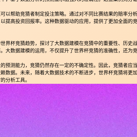
还可以帮助竞猜者制定投注策略。通过对不同比赛结果的赔率分
，以提高投资回报率。这种数据驱动的应用，提供了更加全面的
的世界杯竞猜趋势，探讨了大数据建模在竞猜中的重要性、历史
面。大数据建模的运用，不仅提升了世界杯竞猜的准确性，还为
大的预测能力，竞猜仍然存在一定的不确定性。因此，竞猜者应
依赖数据。未来，随着大数据技术的不断进步，世界杯竞猜将更
富的分析工具。