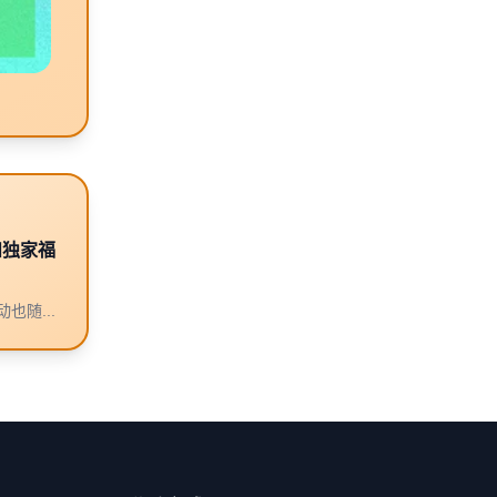
和独家福
也随...