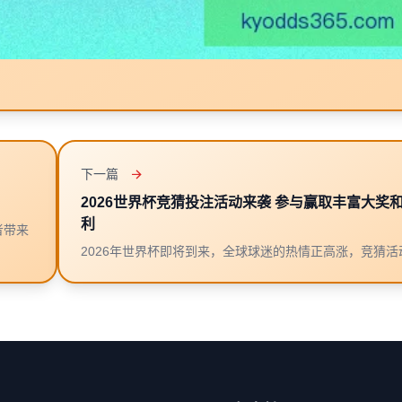
下一篇
2026世界杯竞猜投注活动来袭 参与赢取丰富大奖
利
者带来
2026年世界杯即将到来，全球球迷的热情正高涨，竞猜活动