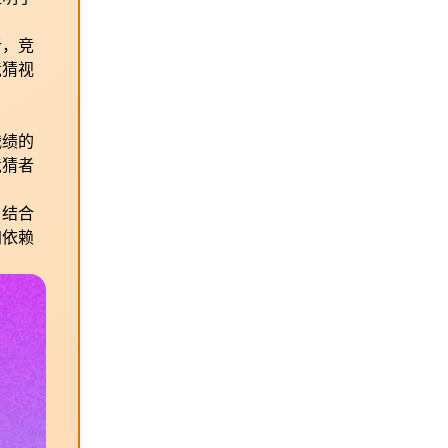
析，竞
竞猜视
战绩的
竞猜者
当结合
加依赖