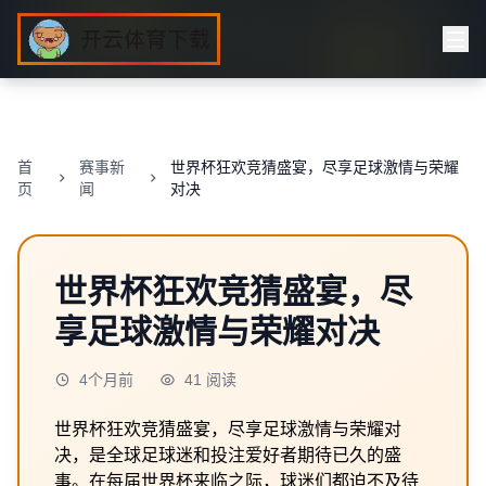
首
赛事新
世界杯狂欢竞猜盛宴，尽享足球激情与荣耀
页
闻
对决
世界杯狂欢竞猜盛宴，尽
享足球激情与荣耀对决
4个月前
41 阅读
世界杯狂欢竞猜盛宴，尽享足球激情与荣耀对
决，是全球足球迷和投注爱好者期待已久的盛
事。在每届世界杯来临之际，球迷们都迫不及待