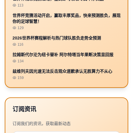
113
世界杯竞猜活动开启，赢取丰厚奖品，快来预测胜负，展现
你的足球智慧！
129
2026世界杯赛程解析与热门球队胜负走势全预测
116
拉姆斯代尔沦为纽卡替补 阿尔特塔当年果断决策显回报
134
兹维列夫因光速无法反击观众道歉承认无胜算力不从心
159
订阅资讯
订阅我们的资讯，获取最新动态