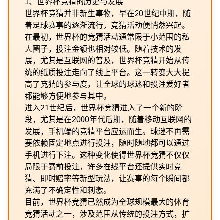
1、世界杯竞猜的历史与发展
世界杯竞猜并非新生事物，早在20世纪中期，随
着足球赛事的逐渐流行，竞猜活动便悄然兴起。
在最初，世界杯的竞猜活动通常限于小范围的私
人圈子，投注金额也相对较低。随着技术的发
展，尤其是互联网的普及，世界杯竞猜开始从传
统的纸质投注走向了线上平台。这一转变大大提
高了竞猜的参与度，让全球的球迷和投注爱好者
都能够方便地参与其中。
进入21世纪后，世界杯竞猜进入了一个新的阶
段，尤其是在2000年代后期，随着移动互联网的
发展，手机端的竞猜平台应运而生。球迷不再需
要依赖固定地点进行投注，随时随地都可以通过
手机进行下注。这种变化使得世界杯竞猜不仅仅
局限于赛前投注，许多在线平台还提供实时竞
猜、即时赔率等新型玩法，让赛事的每个瞬间都
充满了不确定性和刺激。
目前，世界杯竞猜已然成为全球规模最大的体育
竞猜活动之一，涉及范围从传统的投注方式，扩