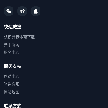
快速链接
认识
开云体育下载
赛事新闻
服务中心
服务支持
帮助中心
咨询客服
网站地图
联系方式