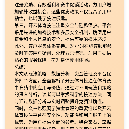
注册奖励、存款返利和赛事促销活动，为用户增
加额外收益机会。这些优惠政策不仅提高了用户
粘性，也增强了投注乐趣。
第三，开云体育投注注重安全与隐私保护。平台
采用先进的加密技术和多层安全机制，确保用户
资金和个人信息的安全，提供可靠的投注环境。
此外，客户服务体系完善。24小时在线客服能够
及时解答用户疑问，处理异常情况，为用户提供
贴心的服务保障，提升整体使用体验。
总结：
本文从玩法策略、数据分析、资金管理及平台优
势四个方面，全面解析了开云体育投注在体育赛
事竞猜中的应用与价值。通过对不同玩法和策略
的深入分析，读者可以掌握科学的投注方法，同
时通过数据分析与实时调整提升竞猜准确性。
同时，文章也强调了资金管理的重要性以及开云
体育投注平台在安全性、功能性和用户服务上的
优势，为用户提供全面的参考。综合来看，掌握