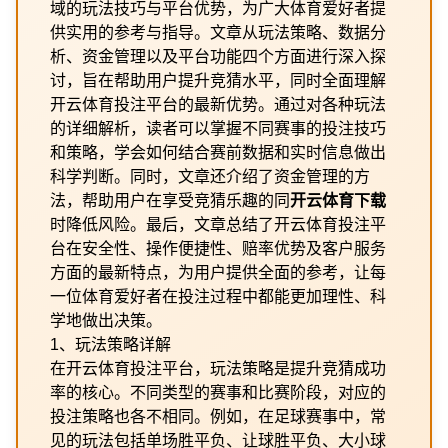
域的玩法技巧与平台优势，为广大体育爱好者提
供实用的参考与指导。文章从玩法策略、数据分
析、资金管理以及平台功能四个方面进行深入探
讨，旨在帮助用户提升竞猜水平，同时全面理解
开云体育投注平台的最新优势。通过对各种玩法
的详细解析，读者可以掌握不同赛事的投注技巧
和策略，学会如何结合赛前数据和实时信息做出
科学判断。同时，文章还介绍了资金管理的方
法，帮助用户在享受竞猜乐趣的同
开云体育下载
时降低风险。最后，文章总结了开云体育投注平
台在安全性、操作便捷性、赔率优势及客户服务
方面的最新特点，为用户提供全面的参考，让每
一位体育爱好者在投注过程中都能更加理性、科
学地做出决策。
1、玩法策略详解
在开云体育投注平台，玩法策略是提升竞猜成功
率的核心。不同类型的赛事和比赛阶段，对应的
投注策略也各不相同。例如，在足球赛事中，常
见的玩法包括单场胜平负、让球胜平负、大小球