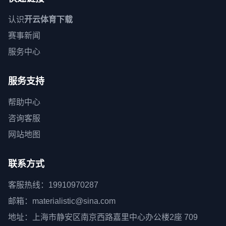
认识
开云体育下载
赛事新闻
服务中心
服务支持
帮助中心
咨询客服
网站地图
联系方式
客服热线：19910970287
邮箱：materialistic@sina.com
地址：上海市静安区南京西路嘉里中心办公楼2座 709