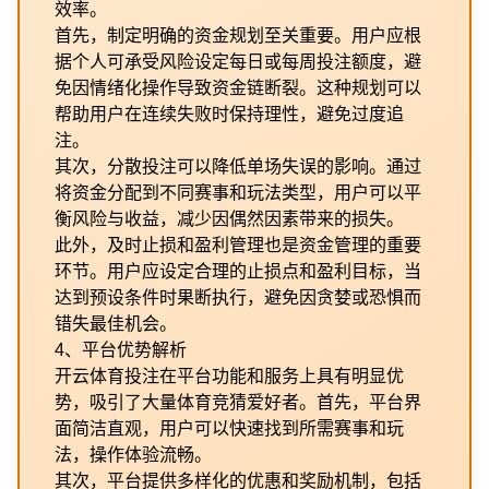
效率。
首先，制定明确的资金规划至关重要。用户应根
据个人可承受风险设定每日或每周投注额度，避
免因情绪化操作导致资金链断裂。这种规划可以
帮助用户在连续失败时保持理性，避免过度追
注。
其次，分散投注可以降低单场失误的影响。通过
将资金分配到不同赛事和玩法类型，用户可以平
衡风险与收益，减少因偶然因素带来的损失。
此外，及时止损和盈利管理也是资金管理的重要
环节。用户应设定合理的止损点和盈利目标，当
达到预设条件时果断执行，避免因贪婪或恐惧而
错失最佳机会。
4、平台优势解析
开云体育投注在平台功能和服务上具有明显优
势，吸引了大量体育竞猜爱好者。首先，平台界
面简洁直观，用户可以快速找到所需赛事和玩
法，操作体验流畅。
其次，平台提供多样化的优惠和奖励机制，包括