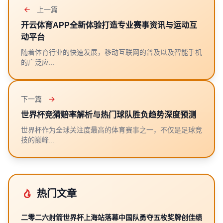
上一篇
开云体育APP全新体验打造专业赛事资讯与运动互
动平台
随着体育行业的快速发展，移动互联网的普及以及智能手机
的广泛应...
下一篇
世界杯竞猜赔率解析与热门球队胜负趋势深度预测
世界杯作为全球关注度最高的体育赛事之一，不仅是足球竞
技的巅峰...
热门文章
二零二六射箭世界杯上海站落幕中国队勇夺五枚奖牌创佳绩