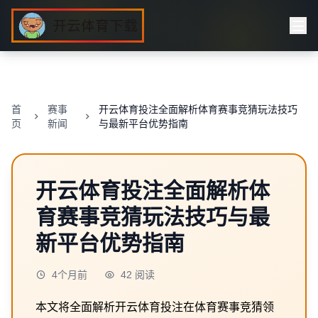
首
赛事
开云体育投注全面解析体育赛事竞猜玩法技巧
页
新闻
与最新平台优势指南
开云体育投注全面解析体
育赛事竞猜玩法技巧与最
新平台优势指南
4个月前
42 阅读
本文将全面解析开云体育投注在体育赛事竞猜领