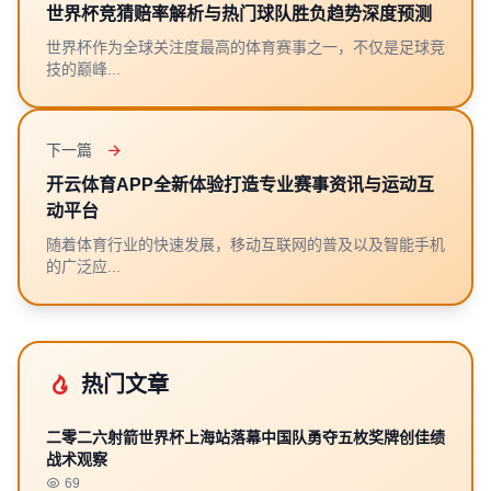
世界杯竞猜赔率解析与热门球队胜负趋势深度预测
世界杯作为全球关注度最高的体育赛事之一，不仅是足球竞
技的巅峰...
下一篇
开云体育APP全新体验打造专业赛事资讯与运动互
动平台
随着体育行业的快速发展，移动互联网的普及以及智能手机
的广泛应...
热门文章
二零二六射箭世界杯上海站落幕中国队勇夺五枚奖牌创佳绩
战术观察
69