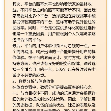
其次，平台的赔率水平也影响着玩家的最终收
益。不同平台之间的赔率可能有所不同，因此玩
家需要对比多个平台，选择那些在常规赛事中能
够提供较高赔率的平台，这样有助于提升投注的
回报率。同时，平台是否提供多样化的投注选择
也是一个重要因素，用户应根据个人兴趣与策略
选择合适的平台。
最后，平台的用户体验也是不可忽视的一点。一
个简洁易用、响应迅速的平台能够提升用户的操
作体验。在平台的界面设计、支付方式、客户支
持等方面，也应该有良好的服务和保障。通过选
择一个适合自己的平台，玩家可以在投注过程中
减少不必要的麻烦。
2、数据分析与信息收集
在体育竞猜中，数据分析是提高赢率的核心之
一。与盲目投注不同，成功的玩家通常会根据详
细的统计数据来制定投注策略。因此，了解比赛
的历史数据、队伍的当前状态、球员的表现以及