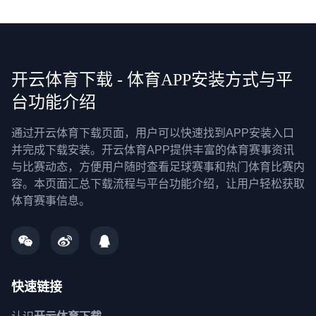
开云体育下载 - 体育APP安装方式与平
台功能介绍
通过开云体育下载页面，用户可以快速找到APP安装入口
并完成下载安装。开云体育APP提供丰富的体育赛事资讯
与比赛动态，方便用户随时查看足球赛事和热门体育比赛内
容。本页面汇总下载流程与平台功能介绍，让用户轻松获取
体育赛事信息。
快速链接