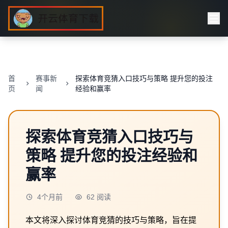
首
赛事新
探索体育竞猜入口技巧与策略 提升您的投注
页
闻
经验和赢率
探索体育竞猜入口技巧与
策略 提升您的投注经验和
赢率
4个月前
62 阅读
本文将深入探讨体育竞猜的技巧与策略，旨在提