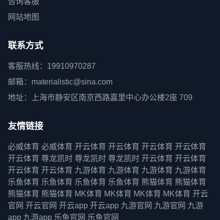
咨询客服
网站地图
联系方式
客服热线：19910970287
邮箱：materialistic@sina.com
地址：上海市静安区南京西路嘉里中心办公楼2座 709
友情链接
必威体育
必威体育
开云体育
开云体育
开云体育
开云体育
开云体育
尊龙凯时
尊龙凯时
尊龙凯时
开云体育
开云体育
开云体育
开云体育
九游体育
九游体育
九游体育
九游体育
乐鱼体育
乐鱼体育
乐鱼体育
乐鱼体育
熊猫体育
熊猫体育
熊猫体育
熊猫体育
MK体育
MK体育
MK体育
MK体育
开云
官网
开云官网
开云app
开云app
九游官网
九游官网
九游
app
九游app
乐鱼官网
乐鱼官网