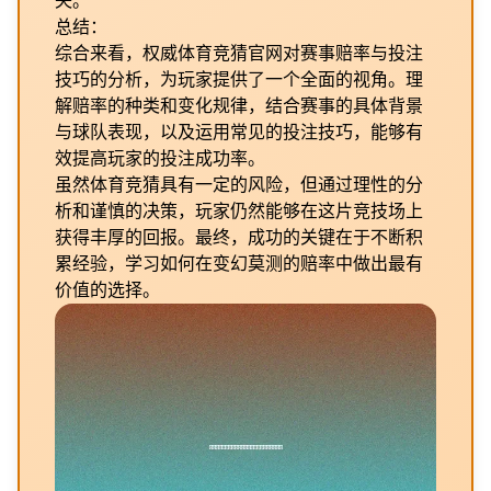
失。
总结：
综合来看，权威体育竞猜官网对赛事赔率与投注
技巧的分析，为玩家提供了一个全面的视角。理
解赔率的种类和变化规律，结合赛事的具体背景
与球队表现，以及运用常见的投注技巧，能够有
效提高玩家的投注成功率。
虽然体育竞猜具有一定的风险，但通过理性的分
析和谨慎的决策，玩家仍然能够在这片竞技场上
获得丰厚的回报。最终，成功的关键在于不断积
累经验，学习如何在变幻莫测的赔率中做出最有
价值的选择。