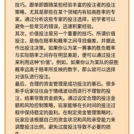
技巧。跟单即跟随某些经验丰富的投注者的投注
策略，尤其是那些在某个领域内有较高胜率的专
家。通过分析这些专家的投注选择，初学者可以
避免一些常见的错误，迅速积累经验。
其次，价值投注是另一个重要的技巧。所谓价值
投注，是指在赔率和概率之间寻找偏差，并据此
作出投注决策。如果你认为某一赛事的胜负概率
与实际赔率之间存在明显差距，便可以通过投注
来利用这种“价值”。例如，如果你认为某队的获胜
概率远高于赔率所反映的数字，那么就可以选择
对该队进行投注。
最后，合理的资金管理是成功投注的基石。很多
新手玩家往往由于情绪波动而进行不理智的投
注，结果导致资金损失。通过设定合理的投注金
额和风险控制策略，玩家能够在长时间的投注过
程中保持稳定的盈利。在制定资金管理策略时，
玩家应该根据自己的资金状况和风险承受能力来
调整投注比例，避免过度投注导致不必要的损