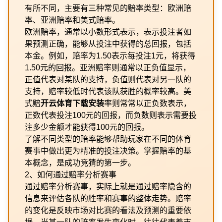
有所不同，主要有三种常见的赔率类型：欧洲赔
率、亚洲赔率和美式赔率。
欧洲赔率，通常以小数形式表示，表示投注者如
果预测正确，能够从投注中获得的总回报，包括
本金。例如，赔率为1.50表示每投注1元，将获得
1.50元的回报。亚洲赔率则通常以正负值显示，
正值代表对某队的支持，负值则代表对另一队的
支持，赔率较低时代表该队获胜的概率较高。美
式赔
开云体育下载安装
率则常常以正负数表示，
正数代表投注100元的回报，而负数则表示需要投
注多少金额才能获得100元的回报。
了解不同类型的赔率能够帮助玩家在不同的体育
赛事中做出更为精准的投注决策。掌握赔率的基
本概念，是成功竞猜的第一步。
2、如何通过赔率分析赛事
通过赔率分析赛事，实际上就是通过赔率隐含的
信息来评估各队的胜率和赛事的整体走势。赔率
的变化是反映市场对比赛的看法及预测的重要依