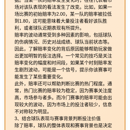
据。当某一队的赔率发生变化时，往往代表着市
场对该队表现的看法发生了改变。比如，如果一
场比赛的初始赔率为2.00，某一队的赔率被拉低
到1.80，这可能意味着大量投注者看好该队胜
利，或者球队近期表现有所提升。
赔率的波动通常受到多种因素的影响，包括球队
的伤病情况、历史对战成绩、球队当前状态等。
因此，了解赔率变化的背后原因能够帮助玩家做
出更加明智的投注选择。一个常见的技巧是关注
赔率变化的幅度和时间段，如果某个时刻赔率发
生剧烈波动，可能是一个信号，提示你该赛事可
能发生了某些重要变化。
此外，赔率还可以帮助判断比赛的热门程度。通
常，热门比赛的赔率较为稳定，因为赛事关注度
高，市场参与者多。而冷门赛事的赔率可能会出
现较大的波动，因为市场上的投注者较少，信息
不对称较为明显。
3、结合球队表现与赛事背景判断投注价值
除了赔率，球队的整体表现和赛事背景也是决定