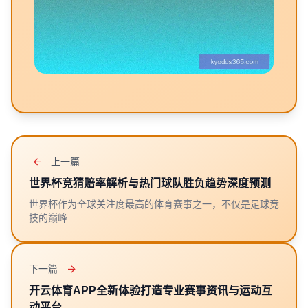
上一篇
世界杯竞猜赔率解析与热门球队胜负趋势深度预测
世界杯作为全球关注度最高的体育赛事之一，不仅是足球竞
技的巅峰...
下一篇
开云体育APP全新体验打造专业赛事资讯与运动互
动平台