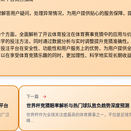
时解答用户疑问，处理异常情况，为用户提供贴心的服务保障，
四个方面，全面解析了开云体育投注在体育赛事竞猜中的应用与
科学的投注方法，同时通过数据分析与实时调整提升竞猜准确性
育投注平台在安全性、功能性和用户服务上的优势，为用户提供
可以在享受体育竞猜乐趣的同时，更加理性、科学地实现长期收
下一篇
平台
世界杯竞猜赔率解析与热门球队胜负趋势深度预测
的广泛
世界杯作为全球关注度最高的体育赛事之一，不仅是足球
峰...