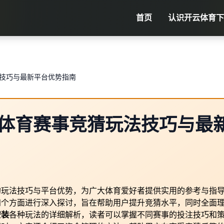
首页
认识
开云体育下
技巧与最新平台优势指南
体育赛事竞猜玩法技巧与最
的玩法技巧与平台优势，为广大体育爱好者提供实用的参考与指
四个方面进行深入探讨，旨在帮助用户提升竞猜水平，同时全面
安装
各种玩法的详细解析，读者可以掌握不同赛事的投注技巧和