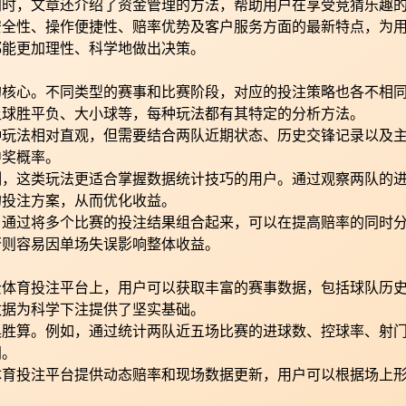
同时，文章还介绍了资金管理的方法，帮助用户在享受竞猜乐趣
安全性、操作便捷性、赔率优势及客户服务方面的最新特点，为
都能更加理性、科学地做出决策。
的核心。不同类型的赛事和比赛阶段，对应的投注策略也各不相
让球胜平负、大小球等，每种玩法都有其特定的分析方法。
种玩法相对直观，但需要结合两队近期状态、历史交锋记录以及
中奖概率。
测，这类玩法更适合掌握数据统计技巧的用户。通过观察两队的
的投注方案，从而优化收益。
。通过将多个比赛的投注结果组合起来，可以在提高赔率的同时
否则容易因单场失误影响整体收益。
云体育投注平台上，用户可以获取丰富的赛事数据，包括球队历
数据为科学下注提供了坚实基础。
具胜算。例如，通过统计两队近五场比赛的进球数、控球率、射
间。
体育投注平台提供动态赔率和现场数据更新，用户可以根据场上