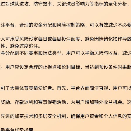
通过对球队进攻、防守效率、关键球员影响力等指标的量化分析
。
投注平台，合理的资金分配和风险控制策略，可以有效减少不必
个人可承受风险设定每日或每周投注额度，避免因情绪化操作导
理性，避免过度追注。
资金分配到不同赛事和玩法类型，用户可以平衡风险与收益，减
节。用户应设定合理的止损点和盈利目标，当达到预设条件时果
吸引了大量体育竞猜爱好者。首先，平台界面简洁直观，用户可
册奖励、存款返利和赛事促销活动，为用户增加额外收益机会。
用先进的加密技术和多层安全机制，确保用户资金和个人信息的