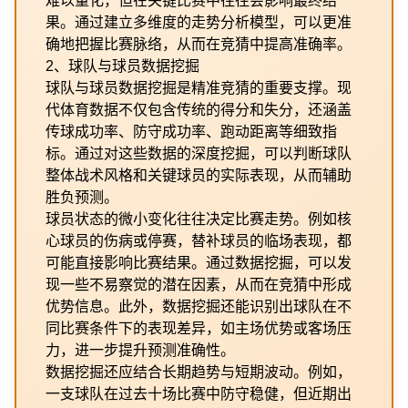
难以量化，但在关键比赛中往往会影响最终结
果。通过建立多维度的走势分析模型，可以更准
确地把握比赛脉络，从而在竞猜中提高准确率。
2、球队与球员数据挖掘
球队与球员数据挖掘是精准竞猜的重要支撑。现
代体育数据不仅包含传统的得分和失分，还涵盖
传球成功率、防守成功率、跑动距离等细致指
标。通过对这些数据的深度挖掘，可以判断球队
整体战术风格和关键球员的实际表现，从而辅助
胜负预测。
球员状态的微小变化往往决定比赛走势。例如核
心球员的伤病或停赛，替补球员的临场表现，都
可能直接影响比赛结果。通过数据挖掘，可以发
现一些不易察觉的潜在因素，从而在竞猜中形成
优势信息。此外，数据挖掘还能识别出球队在不
同比赛条件下的表现差异，如主场优势或客场压
力，进一步提升预测准确性。
数据挖掘还应结合长期趋势与短期波动。例如，
一支球队在过去十场比赛中防守稳健，但近期出