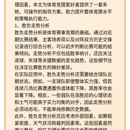
理因素，本文为体育竞猜爱好者提供了一套系
统、可操作的指导方案，助力提升整体竞猜水平
和策略执行能力。
1、胜负走势分析
胜负走势分析是体育赛事竞猜的基础。通过对近
期比赛结果、主客场表现以及对阵双方历史交锋
记录进行综合分析，可以初步判断比赛可能的结
果倾向。走势分析不仅包括胜率统计，还应关注
进球、失球等关键数据的变化趋势，这些细节往
往决定比赛胜负的微妙差异。
在实际应用中，胜负走势分析还需要结合球队近
期状态。例如，一支球队即便整体实力强，但若
连续几场比赛遭遇重伤或体能下降，其胜率也会
显著下降。相反，一些弱队在连胜后的心理状态
和士气可能高于实力均衡的对手，因此走势分析
必须动态化，不能单纯依赖历史数据。
此外，胜负走势分析还应考虑外部因素，如赛程
紧密度、天气状况和裁判因素等。这些因素虽然