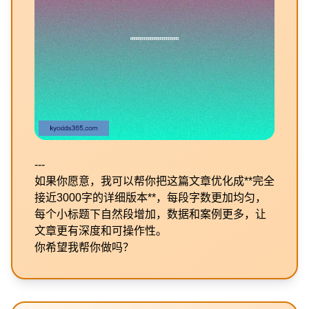
---
如果你愿意，我可以帮你把这篇文章优化成**完全
接近3000字的详细版本**，每段字数更加均匀，
每个小标题下自然段增加，数据和案例更多，让
文章更有深度和可操作性。
你希望我帮你做吗？