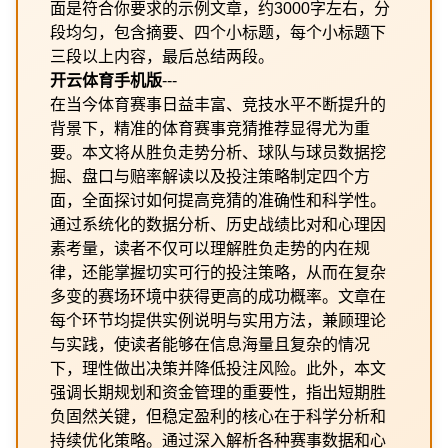
面是符合你要求的示例文章，约3000字左右，分
段均匀，包含摘要、四个小标题，每个小标题下
三段以上内容，最后总结两段。
开云体育手机版
---
在当今体育赛事日益丰富、竞技水平不断提升的
背景下，精准的体育赛事竞猜推荐显得尤为重
要。本文将从胜负走势分析、球队与球员数据挖
掘、盘口与赔率解读以及投注策略制定四个方
面，全面探讨如何提高竞猜的准确性和科学性。
通过系统化的数据分析、历史战绩比对和心理因
素考量，读者不仅可以理解胜负走势的内在规
律，还能掌握切实可行的投注策略，从而在复杂
多变的赛场环境中获得更高的成功概率。文章在
每个环节均提供实例说明与实用方法，兼顾理论
与实践，使读者能够在信息海量且复杂的情况
下，理性做出决策并降低投注风险。此外，本文
强调长期规划和资金管理的重要性，指出短期胜
负固然关键，但稳定盈利的核心在于科学分析和
持续优化策略。通过深入解析各种赛事数据和心