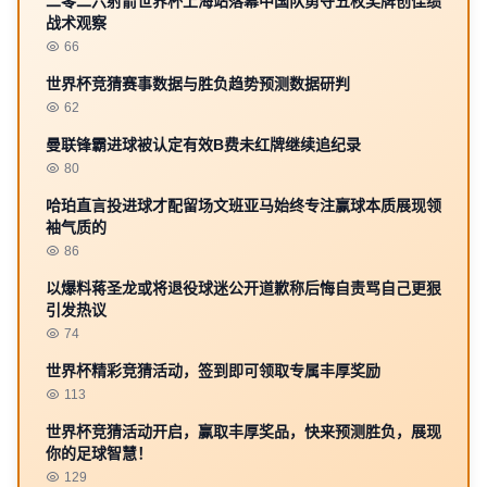
二零二六射箭世界杯上海站落幕中国队勇夺五枚奖牌创佳绩
战术观察
66
世界杯竞猜赛事数据与胜负趋势预测数据研判
62
曼联锋霸进球被认定有效B费未红牌继续追纪录
80
哈珀直言投进球才配留场文班亚马始终专注赢球本质展现领
袖气质的
86
以爆料蒋圣龙或将退役球迷公开道歉称后悔自责骂自己更狠
引发热议
74
世界杯精彩竞猜活动，签到即可领取专属丰厚奖励
113
世界杯竞猜活动开启，赢取丰厚奖品，快来预测胜负，展现
你的足球智慧！
129