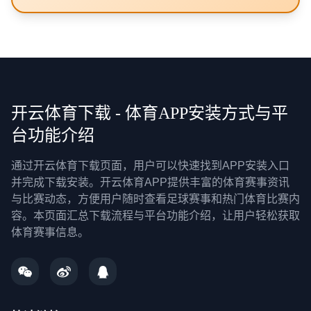
开云体育下载 - 体育APP安装方式与平
台功能介绍
通过开云体育下载页面，用户可以快速找到APP安装入口
并完成下载安装。开云体育APP提供丰富的体育赛事资讯
与比赛动态，方便用户随时查看足球赛事和热门体育比赛内
容。本页面汇总下载流程与平台功能介绍，让用户轻松获取
体育赛事信息。