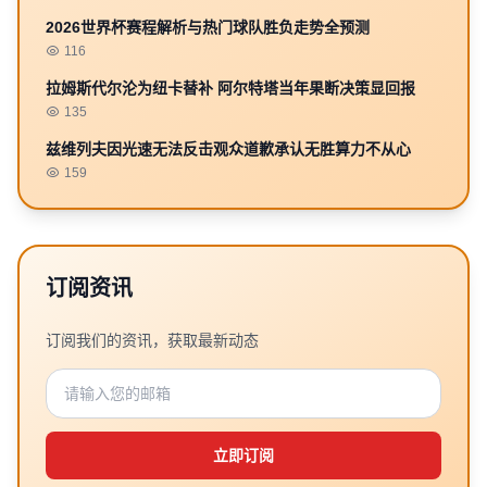
2026世界杯赛程解析与热门球队胜负走势全预测
116
拉姆斯代尔沦为纽卡替补 阿尔特塔当年果断决策显回报
135
兹维列夫因光速无法反击观众道歉承认无胜算力不从心
159
订阅资讯
订阅我们的资讯，获取最新动态
立即订阅