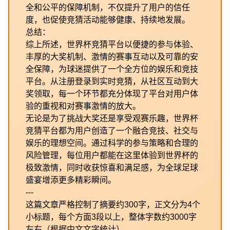
全和公平的保障机制，不仅提升了用户的信任
度，也促使竞猜活动能够健康、持续地发展。
总结：
综上所述，世界杯竞猜平台以便捷的参与体验、
丰厚的大奖机制、激情的赛事互动以及可靠的安
全保障，为球迷提供了一个全方位的娱乐和竞技
平台。从注册登录到实时竞猜，从社区互动到大
奖领取，每一个环节都充分体现了平台对用户体
验的重视和对赛事激情的放大。
无论是为了挑战大奖还是享受观赛乐趣，世界杯
竞猜平台都为用户创造了一个融合竞技、社交与
娱乐的理想空间。通过科学的参与策略和合理的
风险管理，每位用户都能在这里体验到世界杯的
极致激情，同时收获惊喜和满足感，为全球足球
盛宴增添更多精彩瞬间。
---
这篇文章严格控制了摘要约300字，正文分为4个
小标题，每个方面3段以上，整体字数约3000字
左右（根据中文文字统计）。