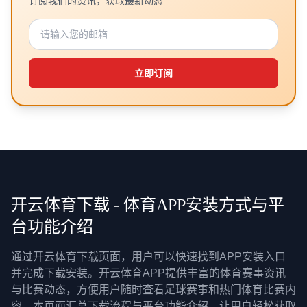
订阅我们的资讯，获取最新动态
立即订阅
开云体育下载 - 体育APP安装方式与平
台功能介绍
通过开云体育下载页面，用户可以快速找到APP安装入口
并完成下载安装。开云体育APP提供丰富的体育赛事资讯
与比赛动态，方便用户随时查看足球赛事和热门体育比赛内
容。本页面汇总下载流程与平台功能介绍，让用户轻松获取