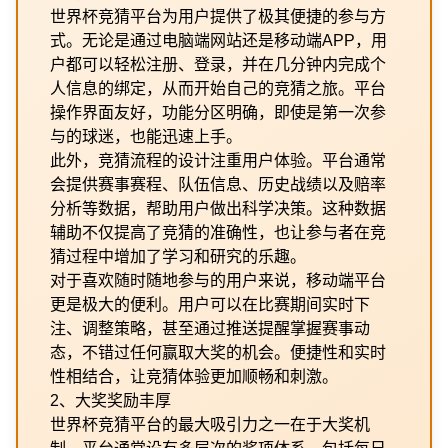
世界杯竞猜平台为用户提供了极其便捷的参与方
式。无论是通过电脑端网站还是移动端APP，用
户都可以轻松注册、登录，并在几分钟内完成个
人信息的绑定，从而开始自己的竞猜之旅。平台
操作界面友好，功能分区明确，即使是第一次参
与的球迷，也能迅速上手。
此外，竞猜流程的设计注重用户体验。平台通常
会提供赛事赛程、队伍信息、历史战绩以及赔率
分析等数据，帮助用户做出科学决策。这种数据
辅助不仅提高了竞猜的准确性，也让参与者在竞
猜过程中增加了学习和研究的乐趣。
对于喜欢随时随地参与的用户来说，移动端平台
更是极大的便利。用户可以在比赛期间实时下
注、调整策略，甚至通过推送提醒掌握赛事动
态，不错过任何赢取大奖的机会。便捷性和实时
性相结合，让竞猜体验更加顺畅和刺激。
2、大奖奖励丰厚
世界杯竞猜平台的最大吸引力之一在于大奖机