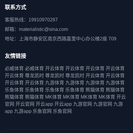
联系方式
客服热线：19910970287
邮箱：materialistic@sina.com
地址：上海市静安区南京西路嘉里中心办公楼2座 709
友情链接
必威体育
必威体育
开云体育
开云体育
开云体育
开云体育
开云体育
尊龙凯时
尊龙凯时
尊龙凯时
开云体育
开云体育
开云体育
开云体育
九游体育
九游体育
九游体育
九游体育
乐鱼体育
乐鱼体育
乐鱼体育
乐鱼体育
熊猫体育
熊猫体育
熊猫体育
熊猫体育
MK体育
MK体育
MK体育
MK体育
开云
官网
开云官网
开云app
开云app
九游官网
九游官网
九游
app
九游app
乐鱼官网
乐鱼官网