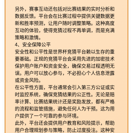
另外，赛事互动还包括对比赛结果的实时分析和
数据反馈。平台会在比赛过程中提供关键数据更
新和胜率预测，让用户随时调整策略。这种高度
互动的体验，使得竞猜过程不再单调，而是充满
策略和激情。
4、安全保障公平
安全性和公平性是世界杯竞猜平台赖以生存的重
要基础。正规的竞猜平台会采用先进的加密技术
保护用户账户和资金安全，确保交易过程透明无
误。用户可以放心参与，不必担心个人信息泄露
或资金风险。
在公平性方面，平台通常会引入第三方公证或实
时监控系统，确保竞猜结果的公正性。无论是赔
率计算、比赛结果统计还是奖励发放，都有严格
的流程和监管措施，避免任何人为干预。这为用
户提供了一个可靠的参与环境。
此外，平台还会提供用户教育和风险提示，帮助
用户合理规划参与策略，防止过度投注。这种安