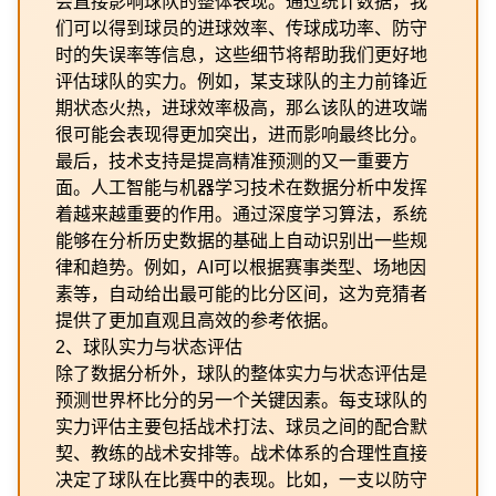
会直接影响球队的整体表现。通过统计数据，我
们可以得到球员的进球效率、传球成功率、防守
时的失误率等信息，这些细节将帮助我们更好地
评估球队的实力。例如，某支球队的主力前锋近
期状态火热，进球效率极高，那么该队的进攻端
很可能会表现得更加突出，进而影响最终比分。
最后，技术支持是提高精准预测的又一重要方
面。人工智能与机器学习技术在数据分析中发挥
着越来越重要的作用。通过深度学习算法，系统
能够在分析历史数据的基础上自动识别出一些规
律和趋势。例如，AI可以根据赛事类型、场地因
素等，自动给出最可能的比分区间，这为竞猜者
提供了更加直观且高效的参考依据。
2、球队实力与状态评估
除了数据分析外，球队的整体实力与状态评估是
预测世界杯比分的另一个关键因素。每支球队的
实力评估主要包括战术打法、球员之间的配合默
契、教练的战术安排等。战术体系的合理性直接
决定了球队在比赛中的表现。比如，一支以防守