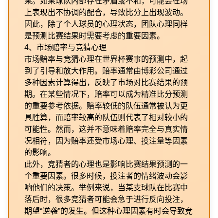
果。如果球队内部存在矛盾或不和，可能会在场
上表现出不协调的配合，导致比分上出现波动。
因此，除了个人球员的心理状态，团队心理同样
是预测比赛结果时需要考虑的重要因素。
4、市场赔率与竞猜心理
市场赔率与竞猜心理在世界杯赛事的预测中，起
到了引导和放大作用。赔率通常由博彩公司通过
多种因素计算得出，反映了市场对比赛结果的预
期。在某些情况下，赔率可以成为精准比分预测
的重要参考依据。赔率较低的队伍通常被认为更
具胜算，而赔率较高的队伍则代表了相对较小的
可能性。然而，这并不意味着赔率完全与真实情
况相符，因为赔率还受市场心理、投注量等因素
的影响。
此外，竞猜者的心理也是影响比赛结果预测的一
个重要因素。很多时候，投注者的情绪波动会影
响他们的决策。举例来说，当某支球队在比赛中
落后时，很多竞猜者可能会急于进行反向投注，
期望“逆袭”的发生。但这种心理因素有时会导致竞