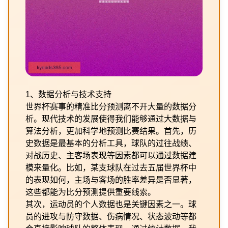
1、数据分析与技术支持
世界杯赛事的精准比分预测离不开大量的数据分
析。现代技术的发展使得我们能够通过大数据与
算法分析，更加科学地预测比赛结果。首先，历
史数据是最基本的分析工具，球队的过往战绩、
对战历史、主客场表现等因素都可以通过数据建
模来量化。比如，某支球队在过去五届世界杯中
的表现如何，主场与客场的胜率差异是否显著，
这些都能为比分预测提供重要线索。
其次，运动员的个人数据也是关键因素之一。球
员的进攻与防守数据、伤病情况、状态波动等都