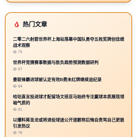
热门文章
二零二六射箭世界杯上海站落幕中国队勇夺五枚奖牌创佳绩
战术观察
75
世界杯竞猜赛事数据与胜负趋势预测数据研判
67
曼联锋霸进球被认定有效B费未红牌继续追纪录
84
哈珀直言投进球才配留场文班亚马始终专注赢球本质展现领
袖气质的
91
以爆料蒋圣龙或将退役球迷公开道歉称后悔自责骂自己更狠
引发热议
76