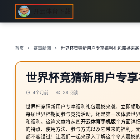
首页
赛事新闻
世界杯竞猜新用户专享福利礼包震撼来袭
世界杯竞猜新用户专享
4个月前
38 阅读
世界杯竞猜新用户专享福利礼包震撼来袭，立即领
每届世界杯期间参与竞猜活动，还是第一次体验世
和福利。这篇文章将从四
开云体育手机版
个方面详
的特点、使用方法、参与方式以及它带来的福利。
都不容错过！让我们一起来深入了解这个令人震撼