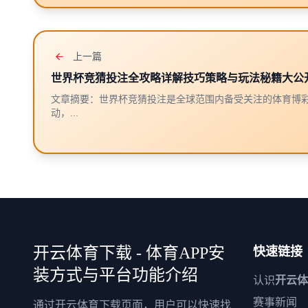
上一篇
世界杯竞猜投注全攻略详解技巧策略与玩法秘籍大公
文章摘要：世界杯竞猜投注是全球范围内备受关注的体育博
动，...
开云体育下载 - 体育APP安
快速链接
装方式与平台功能介绍
认识
开云体
赛事新闻
通过开云体育下载页面，用户可以快速找