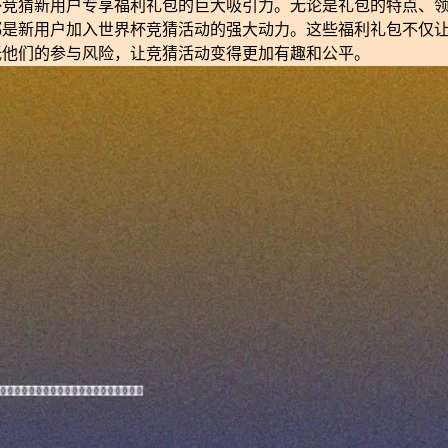
杯竞猜新用户专享福利礼包的巨大吸引力。无论是礼包的特点、
都是新用户加入世界杯竞猜活动的强大动力。这些福利礼包不仅
低他们的参与风险，让竞猜活动变得更加有趣和公平。