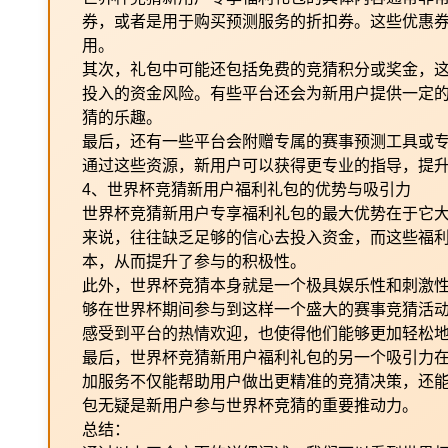
券，或者是用于购买预测服务的折扣券。这些优惠
用。
其次，礼包中可能还包括免费的竞猜积分或奖金，
投入的资金风险。有些平台还会为新用户提供一定
猜的乐趣。
最后，还有一些平台会附赠专属的赛事预测工具或
通过这些资源，新用户可以获得更专业的指导，提
4、世界杯竞猜新用户福利礼包的优势与吸引力
世界杯竞猜新用户专享福利礼包的最大优势在于它
来说，往往缺乏足够的信心去投入资金，而这些福
本，从而提升了参与的积极性。
此外，世界杯竞猜本身就是一个极具娱乐性和刺激
够在世界杯期间参与到这样一个盛大的赛事竞猜活
感受到平台的热情欢迎，也使得他们能够更加轻松
最后，世界杯竞猜新用户福利礼包的另一个吸引力
加服务不仅能帮助用户做出更精准的竞猜决策，还
包无疑是新用户参与世界杯竞猜的重要推动力。
总结：