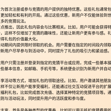
专为首次注册或参与竞猜的用户提供的独特优惠。这些礼包通常
了更加轻松和有利的开局。通过这些优惠，新用户不仅能体验到
更多的竞猜玩法。
节点推出，因此礼包内容会与比赛相关。比如，用户可能会获得
会，这样不仅增加了竞猜的趣味性，还能让新用户更有参与感。
使得礼包的价值最大化。
活动期间内提供限时领取的机会。用户需要在指定的时间段内领
使新用户尽早参与到活动中，同时提升了礼包的吸引力和紧迫感
常用户只需注册并登录到指定的竞猜平台或应用，完成一些基本
一些基本信息，如邮箱、手机号等，系统便会识别为新用户并自
分享活动等方式，增加礼包的领取途径。比如，用户邀请其他朋
这样不仅让新用户能享受福利，还能通过社交互动促进平台的扩
取福利礼包，比如完成首次充值、选择某种特定的竞猜项目等。
规则与活动玩法，同时提升用户的活跃度和参与度。
常丰富。首先是各种类型的优惠券，比如可以用于抵扣竞猜费用