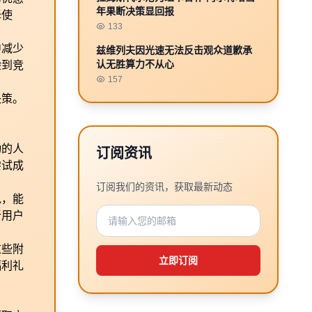
年果断决策显回报
择使
133
中减少
兹维列夫因光速无法反击观众道歉承
认无胜算力不从心
验到竞
157
决策。
动的人
订阅资讯
尝试成
订阅我们的资讯，获取最新动态
说，能
新用户
这些附
立即订阅
福利礼