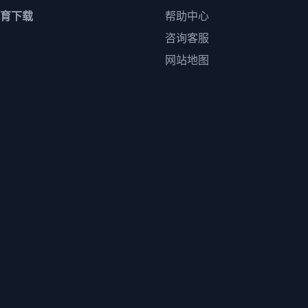
育下载
帮助中心
咨询客服
网站地图