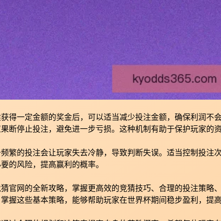
续获得一定金额的奖金后，可以适当减少投注金额，确保利润不
应果断停止投注，避免进一步亏损。这种机制有助于保护玩家的
于频繁的投注会让玩家失去冷静，导致判断失误。适当控制投注
必要的风险，提高赢利的概率。
竞猜官网的全新攻略，掌握更高效的竞猜技巧、合理的投注策略
。掌握这些基本策略，能够帮助玩家在世界杯期间稳步盈利，提