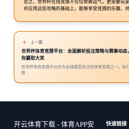
总之，世界杯在线竞猜不仅仅依赖运气，更需要玩
并应用这些攻略的基础上，能够享受竞猜的乐趣，
上一篇
世界杯体育竞猜平台：全面解析投注策略与赛事动态
你赢取大奖
世界杯体育竞猜平台作为全球最受关注的体育竞猜之一，吸
数...
开云体育下载 - 体育APP安
快速链接