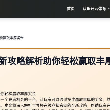
首页
认识
开云体育下
松赢取丰厚奖金
新攻略解析助你轻松赢取丰
助你轻松赢取丰厚奖金
是一个充满机会的平台，让玩家可以通过投注赢取丰厚的奖金。
单。本文将深入解析世界杯在线竞猜官网的全新攻略，帮助玩家