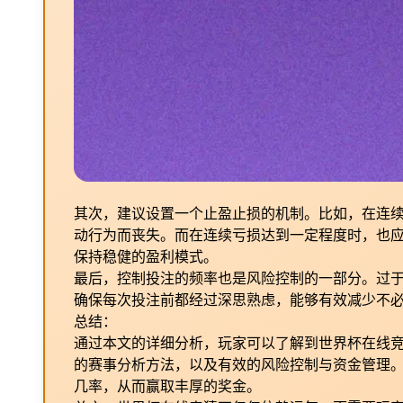
其次，建议设置一个止盈止损的机制。比如，在连
动行为而丧失。而在连续亏损达到一定程度时，也
保持稳健的盈利模式。
最后，控制投注的频率也是风险控制的一部分。过
确保每次投注前都经过深思熟虑，能够有效减少不
总结：
通过本文的详细分析，玩家可以了解到世界杯在线
的赛事分析方法，以及有效的风险控制与资金管理
几率，从而赢取丰厚的奖金。