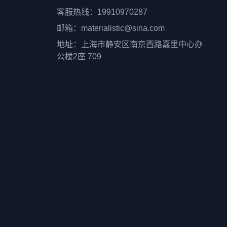
客服热线：19910970287
邮箱：materialistic@sina.com
地址：上海市静安区南京西路嘉里中心办
公楼2座 709