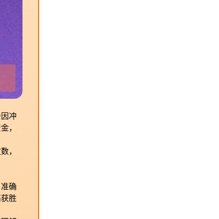
会因冲
资金，
次数，
、准确
高获胜